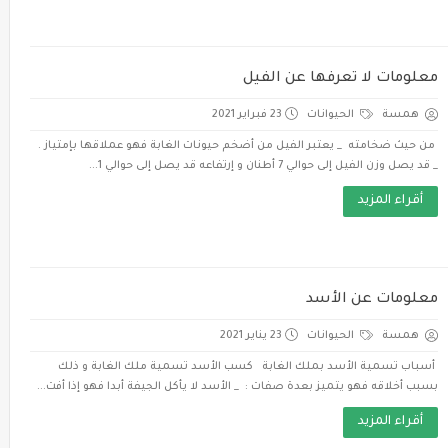
معلومات لا تعرفها عن الفيل
همسة
الحيوانات
23 فبراير 2021
من حيث ضخامته _ يعتبر الفيل من أضخم حيونات الغابة فهو عملاقها بإمتياز .
_ قد يصل وزن الفيل إلى حوالي 7 أطنان و إرتفاعه قد يصل إلى حوالي 1...
أقراء المزيد
معلومات عن الأسد
همسة
الحيوانات
23 يناير 2021
أسباب تسمية الأسد بملك الغابة كسب الأسد تسمية ملك الغابة و ذلك
بسبب أخلاقه فهو يتميز بعدة صفات : _ الأسد لا يأكل الجيفة أبدا فهو إذا أفت...
أقراء المزيد