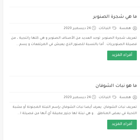
ما هي شجرة الصنوبر
همسة
النباتات
24 ديسمبر 2020
تعريف شجرة الصنوبر توجد العديد من الأصناف الصنوبر و هي كلها راتنجية ، من
فصيلة الصنوبريات . أما بالنسبة للصنور الذي يعيش في المرتفعات و يسم...
أقراء المزيد
ما هو نبات الشوفان
همسة
النباتات
24 ديسمبر 2020
تعريف نبات الشوفان يعرف أيضا نبات الشوفان بإسم النبتة المجنونة أو عشبة
اللحية في بعض المناطق . و هي نبتة لها جذور عميقة أي أنها من فصيلة ا...
أقراء المزيد