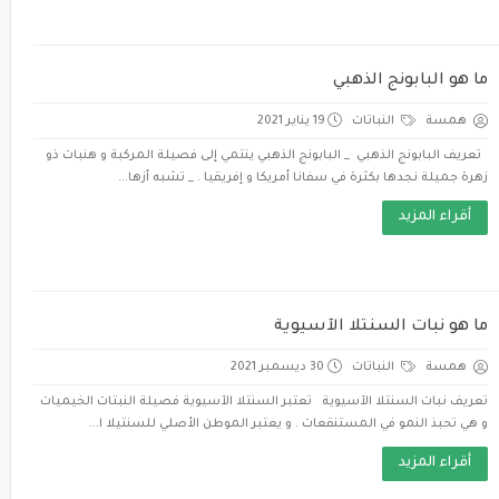
ما هو البابونج الذهبي
همسة
النباتات
19 يناير 2021
تعريف البابونج الذهبي _ البابونج الذهبي ينتمي إلى فصيلة المركبة و هنبات ذو
زهرة جميلة نجدها بكثرة في سفانا أمريكا و إفريقيا . _ تشبه أزها...
أقراء المزيد
ما هو نبات السنتلا الآسيوية
همسة
النباتات
30 ديسمبر 2021
تعريف نبات السنتلا الآسيوية تعتبر السنتلا الآسيوية فصيلة النبتات الخيميات
و هي تحبذ النمو في المستنقعات . و يعتبر الموطن الأصلي للسنتيلا ا...
أقراء المزيد