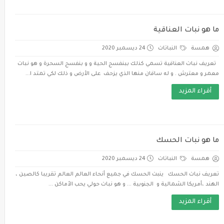
ما هو نبات العناقية
همسة
النباتات
24 ديسمبر 2020
تعريف نبات العناقية تسمي كذلك ببنفسج الحية و و بنفسج السحرة و هو نبات
معمر و معترش . و له ساقان منها الذي يزحف على الأرض و ذلك لكي تمتد ا...
أقراء المزيد
ما هو نبات الحسك
همسة
النباتات
24 ديسمبر 2020
تعريف نبات الحسك ينبت الحسك في جميع أنحاء العالم العالم تقريبا كالصين ،
الهند ،أمريكا الشمالية و الجنوبية ... و هو نبات حولي يحب الأماكن ...
أقراء المزيد