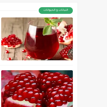
النباتات و الحيوانات