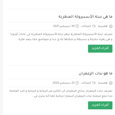
ما هي نبتة الأسبيرولة العطرية
همسة
النباتات
30 ديسمبر 2021
تعريف نبتة الأسبيرولة العطرية تزهر نبتة الأسبيرولة العطرية في غابات أوروبا .
و هي زهرة جميلة و بسيطة و شكلها عادي جدا و متواضع مما يبعد فكرة...
أقراء المزيد
ما هو نبات الزعفران
همسة
النباتات
25 ديسمبر 2020
تعريف نبات الزعفران يحتاج الزعفران الى الكثير من الرعاية و الرعاية و اليد العاملة
جدا تبلغ قيمتة نبات الزعفران أسعارا خيالية كما أنه يخزن في...
أقراء المزيد