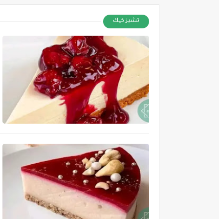
تشيز كيك