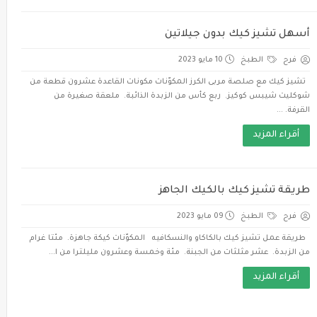
أسهل تشيز كيك بدون جيلاتين
فرح
الطبخ
10 مايو 2023
تشيز كيك مع صلصة مربى الكرز المكوّنات مكونات القاعدة عشرون قطعة من
شوكليت شيبس كوكيز. ربع كأس من الزبدة الذائبة. ملعقة صغيرة من
القرفة. ...
أقراء المزيد
طريقة تشيز كيك بالكيك الجاهز
فرح
الطبخ
09 مايو 2023
طريقة عمل تشيز كيك بالكاكاو والنسكافيه المكوّنات كيكة جاهزة. مئتا غرام
من الزبدة. عشر مثلثات من الجبنة. مئة وخمسة وعشرون مليلترا من ا...
أقراء المزيد