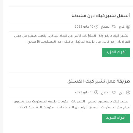
أسهل تشيز كيك دون قشطة
فرح
الطبخ
10 مايو 2023
تشيز كيك بالفراولة المكوّنات كأس من الماء ساخن. باكيت صغير من جيلي
الفراولة. ربع كأس من الزبدة الذائبة. باكيتان من البسكويت الأصابع. ...
أقراء المزيد
طريقة عمل تشيز كيك الفستق
فرح
الطبخ
10 مايو 2023
تشيز كيك بالفستق الحلبي المكونات مكونات طبقة البسكويت مئة وستون
غرام من البسكويت. أربعون غرام من الزبدة ذائبة. مكونات التشيز كيك ثلا...
أقراء المزيد