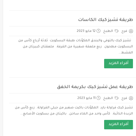
طريقة تشيز كيك الكاسات
فرح
الطبخ
12 مايو 2023
تشيز كيك بالتوفي والبندق المكوّنات طبقة البسكويت ثلاثة أرباع كأس من
البسكويت مطحون. ربع ملعقة صغيرة من القرفة. ملعقتان كبيرتان من
القشط...
أقراء المزيد
طريقة عمل تشيز كيك بكريمة الخفق
فرح
الطبخ
11 مايو 2023
تشيز كيك فراولة بارد المكوّنات باكيت صغير من جيلي الفراولة. ربع كأس من
الزبدة الذائبة. كأس واحد من الماء ساخن. باكيتان من بسكويت الأصابع...
أقراء المزيد