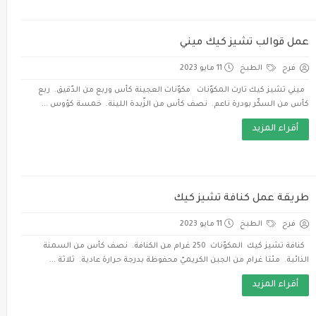
عمل قوالب تشيز كيك ميني
فرح
الطبخ
11 مايو 2023
ميني تشيز كيك تارت المكوّنات مكوّنات العجينة كأس وربع من الدّقيق. ربع
كأس من السكّر بودرة ناعم. نصف كأس من الزّبدة اللينة. خمسة كؤوس ...
أقراء المزيد
طريقة عمل كنافة تشيز كيك
فرح
الطبخ
11 مايو 2023
كنافة تشيز كيك المكوّنات 250 غرام من الكنافة. نصف كأس من السمنة
الذائبة. مئتا غرام من الجبن الكريميّ محفوظة بدرجة حرارة عادية. ثلاثة ...
أقراء المزيد