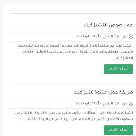
عمل صوص التشيز كيك
فرح
الطبخ
14 مايو 2023
تشيز كيك مع صلصة الكرز المكونات عشرون قطعة من كوكيز الشوكليت
شيبس. ملعقة صغيرة من القرفة. ربع كأس من الزبدة الذائبة. مكونات
الحشوة ثم...
أقراء المزيد
طريقة عمل حشوة تشيز كيك
فرح
الطبخ
14 مايو 2023
تشيز كيك فراولة بارد المكوّنات باكيت صغير من جيلي الفراولة. لاكيتان من
بسكويت الأصابع. كأس من الماء ساخن. ربع كأس من الزبدة الذائبة. ...
أقراء المزيد