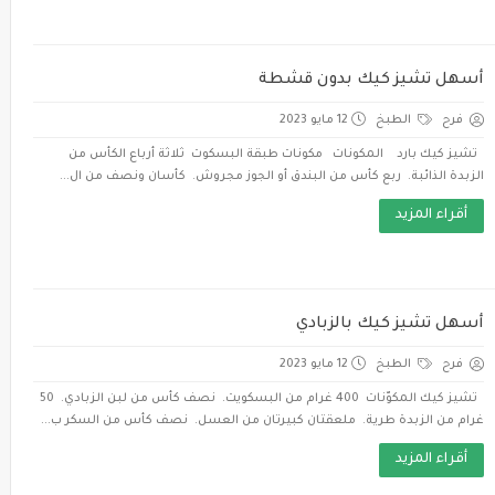
أسهل تشيز كيك بدون قشطة
فرح
الطبخ
12 مايو 2023
تشيز كيك بارد المكونات مكونات طبقة البسكوت ثلاثة أرباع الكأس من
الزبدة الذائبة. ربع كأس من البندق أو الجوز مجروش. كأسان ونصف من ال...
أقراء المزيد
أسهل تشيز كيك بالزبادي
فرح
الطبخ
12 مايو 2023
تشيز كيك المكوّنات 400 غرام من البسكويت. نصف كأس من لبن الزبادي. 50
غرام من الزبدة طرية. ملعقتان كبيرتان من العسل. نصف كأس من السكر ب...
أقراء المزيد