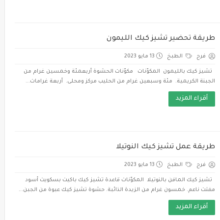
طريقة تحضير تشيز كيك الليمون
فرح
الطبخ
13 مايو 2023
تشيز كيك بالليمون المكوّنات مكوّنات الحشوة أربعمئة وخمسين غرام من
الجبنة الكريمية. مئة وسبعين غرام من الحليب مركز ومحلى. أربعة غرامات...
أقراء المزيد
طريقة عمل تشيز كيك النوتيلا
فرح
الطبخ
13 مايو 2023
تشيز كيك المافن بالنوتيلا المكوّنات قاعدة تشيز كيك باكيت بسكويت أسود
مفتت ناعم. خمسون غرام من الزيدة الذائبة. حشوة تشيز كيك عبوة من الجبن...
أقراء المزيد