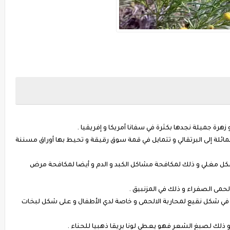
زهرة جميلة نجدها بكثرة في سفانا أمريكا و إفريقيا .
لمائلة إلى البرتقالي و تتمايل في قمة سوق رقيقة و تحيط بها أوراق مسننة
شكل مغلي و ذلك لمكافحة مشاكل الكبد و الدم و أيضا لمكافحة مرض
الحمى الصفراء و ذلك في المزنبيق .
 في شكل نقيع لمحاربة الالحمى و خاصة لدي الأطفال و على شكل لبخات
و ذلك لصبغ الشعر فهو يعطي لونا بريقا ذهبيا للحناء .