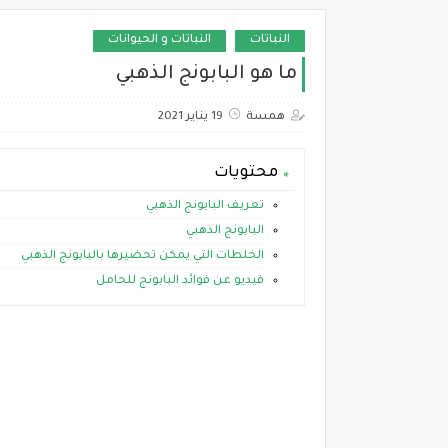
النباتات
النباتات و الحيوانات
ما هو البابونج الذهبي
همسة
19 يناير 2021
محتويات
تعريف البابونج الذهبي
البابونج الذهبي
الخلطات التي يمكن تحضيرها بالبابونج الذهبي
فيديو عن فوائد البابونج للحامل