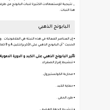
_ نتيجية للإستعمالات الكثيرة لنبات البابونج من طرف
هذا النبات .
البابونج الذهبي
▪︎ إن العناصر الفعالة في هذه النبتة هي الفلاقونيات .
الحديث " أن البابونج الذهبي على الأكريزانتلين A و B كما أنه يحتوي على حمض الأخينوسيستيك و الكولوفيلوجنين .
تأثير البابونج الذهبي على الكبد و الدورة الدموية
▪︎ تنشيط إفراز الصفراء .
▪︎ محاربة الكولستيرول .
▪︎ حماية الكبد .
▪︎ طرد الحمى .
▪︎ تنشيط الجهاز الهضمي .