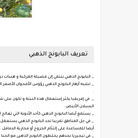
تعريف البابونج الذهبي
_ البابونج الذهبي ينتمي إلى فصيلة المركبة و هنبات ذو 
_ تشبه أزهار البابونج الذهبي رؤوس الأقحوان الأصفر ا
.
_ في إفريقيا يكثر إستعمال هذه النبتة و تكون على 
السيلان الأبيض .
_ يستمع أيضا البابونج الذهبي كأحد الأدوية التي تعالج 
_ في جل المناطق تقريبا نجد البابونج الذهبي يستعمل
أيضا للمساعدة على إلتئام الجروح أو محاربة الدمامل .
_ في نيجيريا نجدهم يخلطون اابابونج الذهبي مع الحنا 