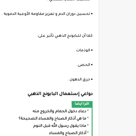
▪︎ تحسين دوران الدم و تعزيز مقاومة الأوعية الدموية .
كما أن للبابونج الذهبي تأثير على:
▪︎ الوذمات .
▪︎ الحصى .
▪︎ حرق الدهون .
دواعي إستعمال البابونج الذهبي
اقرا ايضا
دعاء دخول الحمام والخروج منه
ما هي أذكار الصباح والمساء الصحيحة؟
ماذا يقول رسول الله قبل النوم
أذكار الصباح والمساء