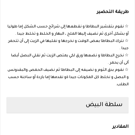
طريقة التحضير
☆ نقوم بتقشير البطاطا و نقطعها إلى شرائح حسب الشكل إما طوليا
أو بشكل أخرى ثم نضيف إليها الملح ، البهار و الخلط و تخلط جيدا .
☆ نترك البطاطا بعض الوقت و نخرجها و نقليها في الزيت إلى أن تتحمر
جيدا .
☆ نخرج البطاطا و نضعها ورق لكي يمتص الزيت ثم نقلي البصل أيضا
ألى أن يحمر .
☆ نقوم بدق الثوم و نضيفه إلى البطاطا ثم نضيف الحمص والبقدونس
و البصل و نخلط كل المكونات جيدا ةو نقدمها إما باردة أو ساخنة حسب
الطلب.
سلطة البيض
المقادير