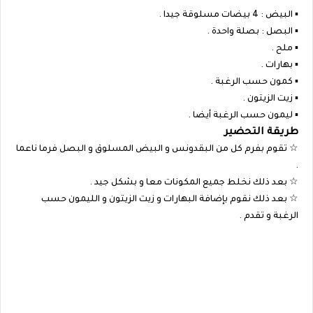
▪︎ البيض : 4 بيضات مسلوقة جيدا .
▪︎ البصل : بصلة واحدة .
▪︎ ملح .
▪︎ بهارات .
▪︎ كمون حسب الرغبة .
▪︎ زيت الزيتون .
▪︎ ليمون حسب الرغبة أيضا .
طريقة التحضير
☆ تقوم بفرم كل من البقدونس و البيض المسلوق و البصل فرما ناعما
.
☆ بعد ذلك نخلط جميع المكونات معا و بشكل جيد .
☆ بعد ذلك نقوم بإضافة البهارات و زيت الزيتون و الليمون حسب
الرغبة و تقدم .