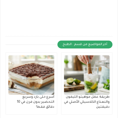
أخر المواضيع من قسم : الطبخ
طريقة عمل موهيتو الليمون
أسرع حلى بارد وسريع
والنعناع الكلاسيكي الأصلي في
التحضير بدون فرن في 10
دقيقتين
دقائق فقط!