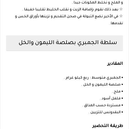
و الملح و نخلط المكونات جيدا .
☆ بعد ذلك نقوم بإضافة الزيت و نقلب الخليط تقليبا خفيفا .
☆ في الأخير نضع التبولة في صحن التقديم و نزينها بأوراق الخس و
نقدمها.
سلطة الجمبري بصلصة الليمون والخل
المقادير
▪︎ الجمبري متوسط : ربع كيلو غرام .
▪︎ صلصة الليمون و الخل .
▪︎ ملح .
▪︎ فلفل أسود .
▪︎ مستردة حسب المذاق .
▪︎ البقدونس للتزيين .
طريقة التحضير