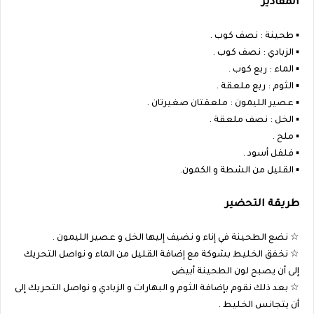
المقادير
▪︎ طحينة : نصف كوب .
▪︎ الزبادي : نصف كوب .
▪︎ الماء : ربع كوب .
▪︎ الثوم : ربع ملعقة .
▪︎ عصير الليمون : ملعقتان صغيرتان .
▪︎ الخل : نصف ملعقة .
▪︎ ملح .
▪︎ فلفل أسود .
▪︎ القليل من الشطة و الكمون.
طريقة التحضير
☆ نضع الطحينة في إناء و نضيف إليها الخل و عصير الليمون .
☆ نخفق الخليط بشوكة مع إضافة القليل من الماء و نواصل التحريك
إلى أن يصبح لون الطحينة أبيض
☆ بعد ذلك نقوم بإضافة الثوم و البهارات و الزبادي و نواصل التحريك إلى
أن يتجانس الخليط .