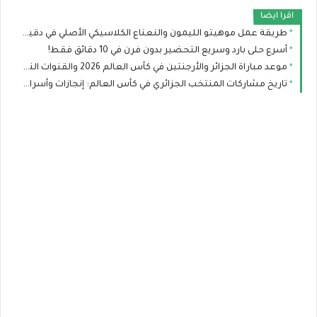
اقرا ايضا
طريقة عمل موهيتو الليمون والنعناع الكلاسيكي الأصلي في دقيقتين
أسرع حلى بارد وسريع التحضير بدون فرن في 10 دقائق فقط!
موعد مباراة الجزائر والأرجنتين في كأس العالم 2026 والقنوات الناقلة والتشكيل المتوقع
تاريخ مشاركات المنتخب الجزائري في كأس العالم: إنجازات وأسرار لا تعرفها عن محاربي الصحراء