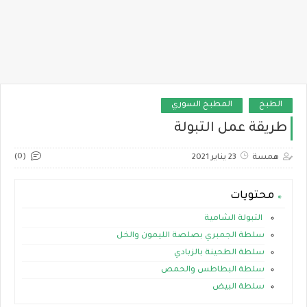
الطبخ
المطبخ السوري
طريقة عمل التبولة
(0)
همسة
23 يناير 2021
محتويات
التبولة الشامية
سلطة الجمبري بصلصة الليمون والخل
سلطة الطحينة بالزبادي
سلطة البطاطس والحمص
سلطة البيض