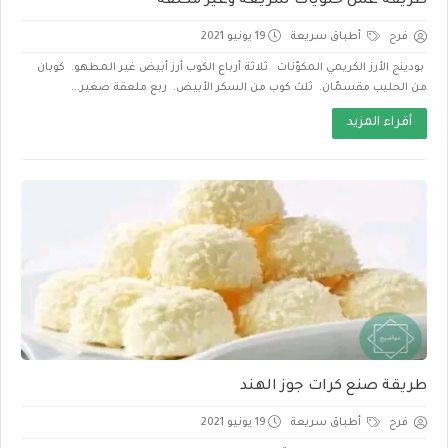
طريقة عمل حلويات سريعة وغير مكلفة
فرح
أطباق سريعة
19 يونيو 2021
بودينج الأرز الكريمي المكوّنات ثلاثة أرباع الكوب أرز أبيض غير المطهو. كوبان
من الحليب مقسمّان. ثلث كوب من السكر الأبيض. ربع ملعقة صغير...
أقراء المزيد
طريقة صنع كرات جوز الهند
فرح
أطباق سريعة
19 يونيو 2021