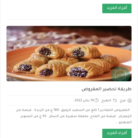
أقراء المزيد
طريقة تحضير المقروض
فرح
الطبخ
19 يناير 2022
المقروض المقادير 1 كلغ من السميد الرقيق. 180 غ من الزبدة. قبضة من
الزعفران. قبضة من الملح. ملعقة صغيرة من السكر. 50 غ من الصنوبر
المطحو...
أقراء المزيد