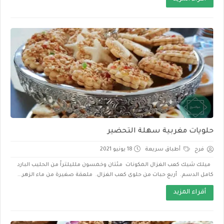
حلويات مغربية سهلة التحضير
فرح
أطباق سريعة
18 يونيو 2021
ميلك شيك كعب الغزال المكونات مئتان وخمسون ملليلتراً من الحليب البارد
كامل الدسم. أربع حبات من حلوى كعب الغزال. ملعقة صغيرة من ماء الزهر...
أقراء المزيد