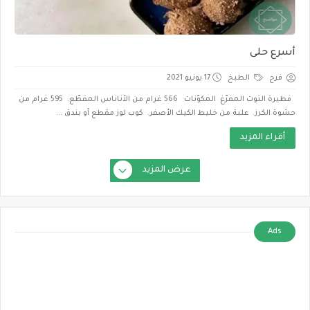
أسرع حلى
فرح
الطبخ
17 يونيو 2021
فطيرة التوت المفرّغ المكوّنات 566 غرام من الأناناس المقطّع. 595 غرام من
حشوة الكرز. علبة من خليط الكيك الأصفر. كوب لوز مقطع أو بندق ...
أقراء المزيد
عرض المزيد
Ads