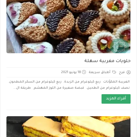
حلويات مغربية سهلة
فرح
أطباق سريعة
18 يونيو 2021
الغريبة المكوّنات ربع كيلوغرام من الزبدة. ربع كيلوغرام من السكر المطحون.
نصف كيلوغرام من الطحين. قبضة صغيرة من اللوز المهشم. طريقة ال...
أقراء المزيد