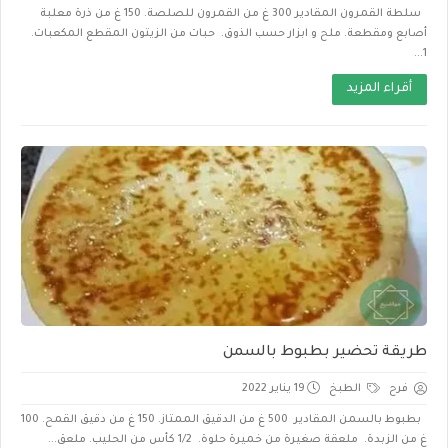
سلطة القمرون المقادير 300 غ من القمرون للصلصة. 150 غ من ذرة معلبة
أصابع ومقطعة. ملح و ابزار حسب الذوق. حبات من الزيتون المقطع المكعبات.
1...
أقراء المزيد
طريقة تحضير بطبوط بالسمن
فرح
الطبخ
19 يناير 2022
بطبوط بالسمن المقادير 500 غ من الدقيق الممتاز. 150 غ من دقيق القمح. 100
غ من الزبدة. ملعقة صغيرة من خميرة حلوة. 1/2 كأس من الحليب. ملعق...