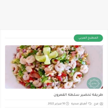
المطبخ العربي
طريقة تحضير سلطة القمرون
فرح
أطباق صحية
10 فبراير 2022