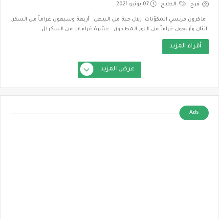
فرح
الطبخ
07 يونيو 2021
ماكرون فرنسي المكوّنات زلال حبة من البيض. أربعة وسبعون غراماً من السكر.
اثنان وأربعون غراماً من اللوز المطحون. عشرة غرامات من السكر ال...
أقراء المزيد
عرض المزيد
Ads