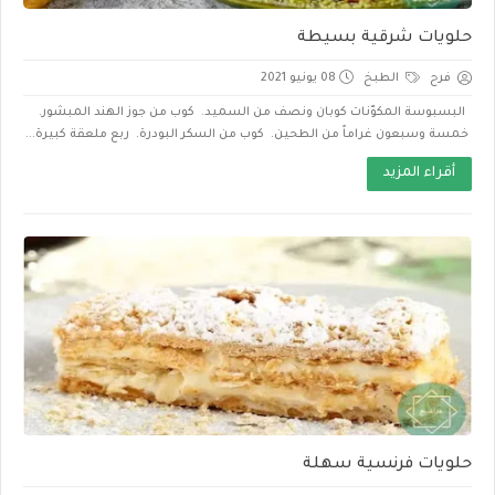
حلويات شرقية بسيطة
فرح
الطبخ
08 يونيو 2021
البسبوسة المكوّنات كوبان ونصف من السميد. كوب من جوز الهند المبشور.
خمسة وسبعون غراماً من الطحين. كوب من السكر البودرة. ربع ملعقة كبيرة...
أقراء المزيد
حلويات فرنسية سهلة