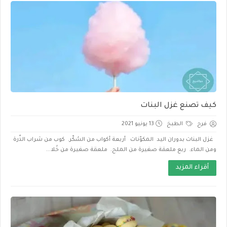
كيف تصنع غزل البنات
فرح
الطبخ
13 يونيو 2021
غزل البنات بدوران اليد المكوّنات أربعة أكواب من السُكّر. كوب من شراب الذّرة
ومن الماء. ربع ملعقة صغيرة من الملح. ملعقة صغيرة من خُلا...
أقراء المزيد