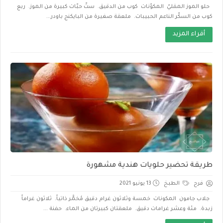
حلو الموز المقليّ المكوّنات كوب من الدقيق. ستّ حبّات كبيرة من الموز. ربع
كوب من السكّر الناعم الحبيبات. ملعقة صغيرة من البايكنج باودر...
أقراء المزيد
طريقة تحضير حلويات هندية مشهورة
فرح
الطبخ
13 يونيو 2021
جلاب جامون المكونات خمسة وثلاثون غرام دقيق مُخمَّر ذاتياً. ثلاثون غراماً
زبدة. مئة وعشر غرامات دقيق. ملعقتان كبيرتان من الماء. حفنة ...