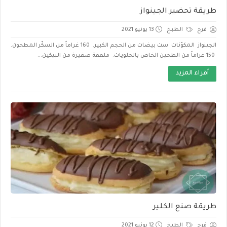
طريقة تحضير الجينواز
فرح
الطبخ
13 يونيو 2021
الجينواز المكوّنات ست بيضات من الحجم الكبير. 160 غراماً من السكّر المطحون.
150 غراماً من الطحين الخاص بالحلويات. ملعقة صغيرة من البيكين...
أقراء المزيد
طريقة صنع الكلير
فرح
الطبخ
12 يونيو 2021