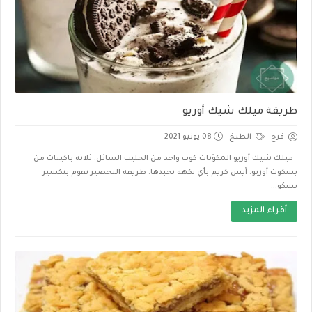
طريقة ميلك شيك أوريو
فرح
الطبخ
08 يونيو 2021
ميلك شيك أوريو المكوّنات كوب واحد من الحليب السائل. ثلاثة باكيتات من
بسكوت أوريو. آيس كريم بأي نكهة تحبذها. طريقة التحضير نقوم بتكسير
بسكو...
أقراء المزيد