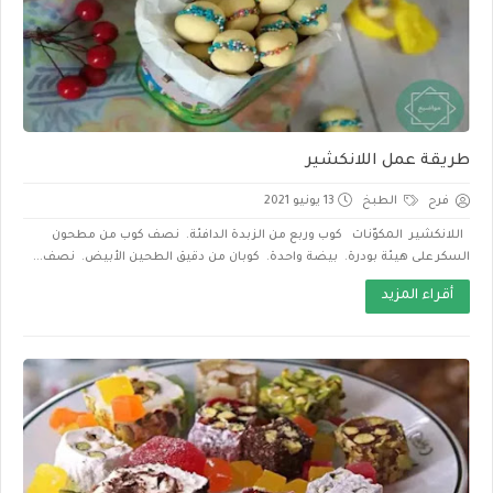
طريقة عمل اللانكشير
فرح
الطبخ
13 يونيو 2021
اللانكشير المكوّنات كوب وربع من الزبدة الدافئة. نصف كوب من مطحون
السكر على هيئة بودرة. بيضة واحدة. كوبان من دقيق الطحين الأبيض. نصف...
أقراء المزيد