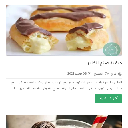
كيفية صنع الكلير
فرح
الطبخ
08 يونيو 2021
الكلير بالشوكولاته المكونات كوبا ماء. ربع كوب زبدة أو زيت. ملعقة سكر. سبع
حبات بيض. كوب طحين. ملعقة فانيلا. رشة ملح. شوكولاتة سائلة. طريقة ا...
أقراء المزيد