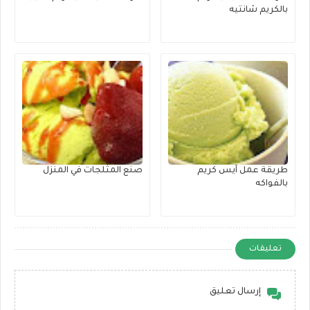
بالكريم شانتيه
طريقة عمل آيس كريم
صنع المثلجات في المنزل
بالفواكه
تعليقات
إرسال تعليق