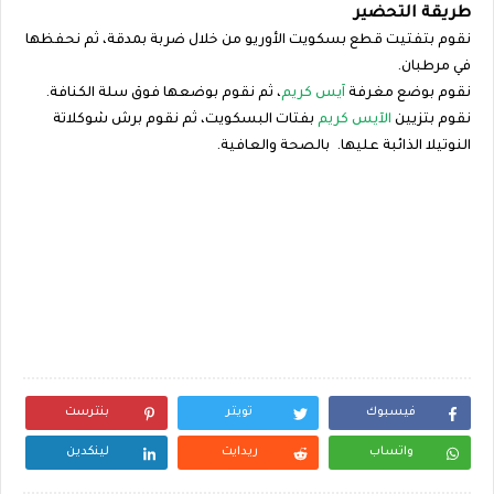
طريقة التحضير‎
نقوم بتفتيت قطع بسكويت الأوريو من خلال ضربة بمدقة، ثم نحفظها
في مرطبان.‎
نقوم بوضع مغرفة
آيس كريم
، ثم نقوم بوضعها فوق سلة الكنافة.‎
نقوم بتزيين
الآيس كريم
بفتات البسكويت، ثم نقوم برش شوكلاتة
النوتيلا الذائبة عليها. بالصحة والعافية.
فيسبوك
تويتر
بنترست
واتساب
ريدايت
لينكدين