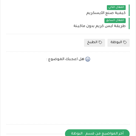
المقال التالي
كيفية صنع الآيسكريم
المقال السابق
طريقة آيس كريم بدون ماكينة
البوظة
الطبخ
هل اعجبك الموضوع :
أخر المواضيع من قسم : البوظة