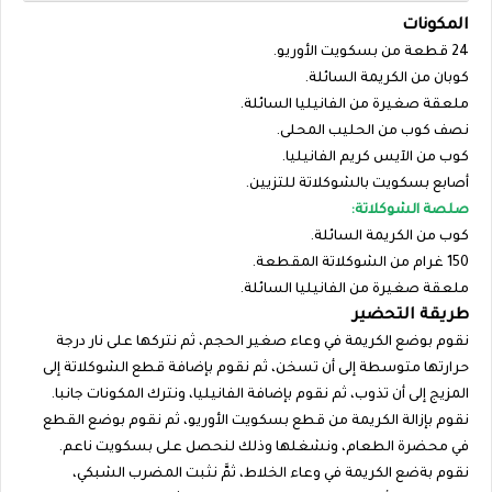
المكونات‎
24 قطعة من بسكويت الأوريو.‎
كوبان من الكريمة السائلة.‎
ملعقة صغيرة من الفانيليا السائلة.‎
نصف كوب من الحليب المحلى.‎
كوب من الآيس كريم الفانيليا.‎
أصابع بسكويت بالشوكلاتة للتزيين.‎
صلصة الشوكلاتة:‎
كوب من الكريمة السائلة.‎
150 غرام من الشوكلاتة المقطعة.‎
ملعقة صغيرة من الفانيليا السائلة.‎
طريقة التحضير‎
نقوم بوضع الكريمة في وعاء صغير الحجم، ثم نتركها على نار درجة
حرارتها متوسطة إلى أن تسخن، ثم نقوم بإضافة قطع الشوكلاتة إلى
المزيج إلى أن تذوب، ثم نقوم بإضافة الفانيليا، ونترك المكونات جانبا.‎
نقوم بإزالة الكريمة من قطع بسكويت ‎الأوريو‎، ثم نقوم بوضع القطع
في محضرة الطعام، ونشغلها وذلك لنحصل على بسكويت ناعم.‎
نقوم بةضع الكريمة في وعاء الخلاط، ثمَّ نثبت المضرب الشبكي،