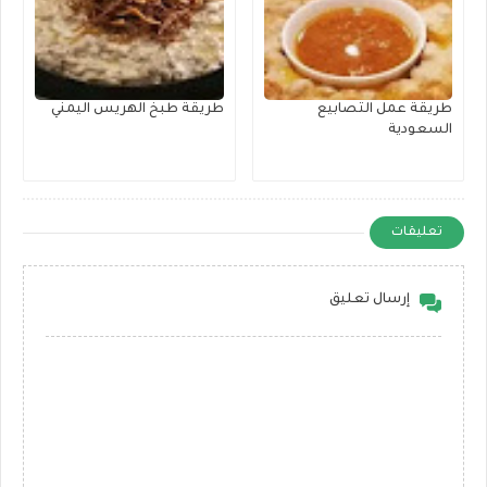
طريقة عمل التصابيع
طريقة طبخ الهريس اليمني
السعودية
تعليقات
إرسال تعليق