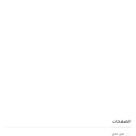
الصفحات
من نحن