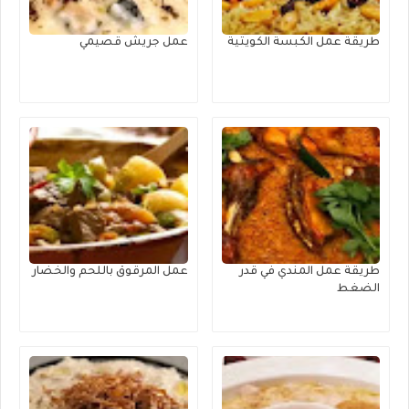
طريقة عمل الكبسة الكويتية
عمل جريش قصيمي
طريقة عمل المندي في قدر
عمل المرقوق باللحم والخضار
الضغط