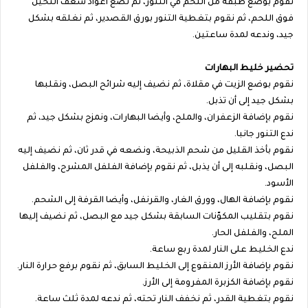
نقوم بوضع طبقة من اللحم في التنور، ثم نضع أعواد سعف النخيل
فوق اللحم، ثم نقوم بتغطية التنور بورق القصدير، ثم نغلقه بشكل
جيد، وندعه لمدة ساعتين.
تحضير خليط البهارات
نقوم بوضع الزيت في مقلاة، ثم نضيف إليه شرائح البصل، ونقلبها
بشكل جيد إلى أن تذبل.
نقوم بإضافة الزعفران، والملح، وأيضا البهارات، ونمزج بشكل جيد، ثم
ندع التنور جانبا.
نقوم بأخذ القليل من شحم الذبيحة، ونضعه في قدر ثان، ثم نضيف إليه
البصل، ونقلبه إلى أن يذبل، ثم نقوم بإضافة الفلفل المشرح، والفلفل
الأسود.
نقوم بإضافة الهال، وورق الغار، والقرنفل، وأيضا القرفة إلى الشحم.
نقوم بتقليب المكوّنات السابقة بشكل جيد مع البصل، ثم نضيف إليها
الملح، والفلفل الحار.
ندع الخليط على النار لمدة ربع ساعة.
نقوم بإضافة الأرز المنقوع إلى الخليط السابق، ثم نقوم برفع حرارة النار.
نقوم بإضافة الكزبرة المفرومة إلى الأرز.
نقوم بتغطية القدر، ثم نخفف النار تحته، ثم ندعه لمدة ثلث ساعة.