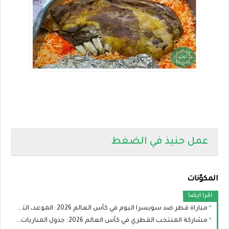
عمل حنيذ في الضغط
المكوّنات
اقرا ايضا
مباراة قطر ضد سويسرا اليوم في كأس العالم 2026: الموعد، التشكيل، والقنوات الناقلة
مشاركة المنتخب القطري في كأس العالم 2026: جدول المباريات وفرص العنابي في التأهل