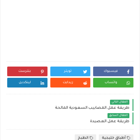
فيسبوك
تويتر
بنترست
واتساب
ريدايت
لينكدين
المقال التالي
طريقة عمل المصابيب السعودية المالحة
المقال السابق
طريقة عمل العصيدة
أطباق خليجية
الطبخ