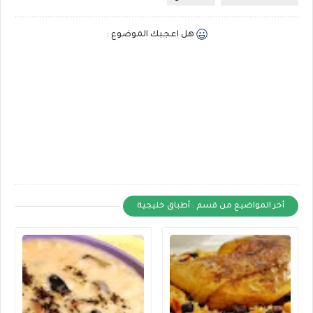
هل اعجبك الموضوع :
أخر المواضيع من قسم : أطباق خليجية