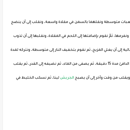
كعبات متوسطة ونقلهما بالسمن في مقلاة واسعة، ونقلب إلى أن ينضج
نفرمها، ثمّ نقوم بإضافتها إلى اللحم في المقلاة، ونقلبها إلى أن تذوب
لية إلى أن يغلي المزيج، ثم نقوم بتخفيف النار إلى متوسطة، ونتركه لمدة
جيدا عدة عدة مرات، ثم ينقع في الماء الدافئ مدة 15 دقيقة، ثم يصفى من الماء، ثم نضيفه إلى القدر، ثم يقلب
 ويقلب من وقت وآخر إلى أن يصبح
الجريش
لينا، ثم نسكب الخليط في