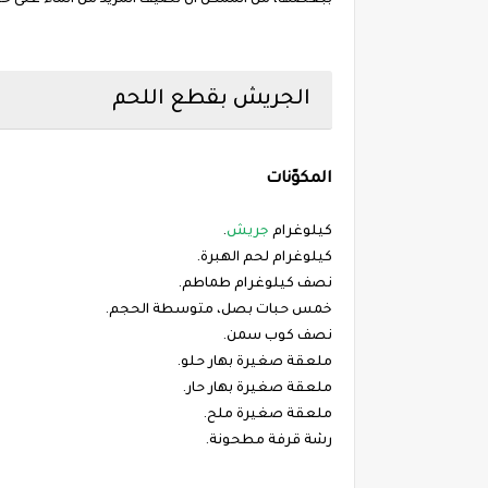
ببعضها، من الممكن أن نضيف المزيد من الماء على ح
الجريش بقطع اللحم
المكوّنات
كيلوغرام
جريش
.
كيلوغرام لحم الهبرة.
نصف كيلوغرام طماطم.
خمس حبات بصل، متوسطة الحجم.
نصف كوب سمن.
ملعقة صغيرة بهار حلو.
ملعقة صغيرة بهار حار.
ملعقة صغيرة ملح.
رشة قرفة مطحونة.