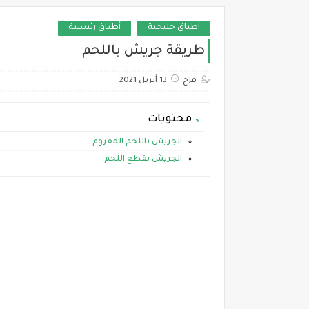
أطباق خليجية
أطباق رئيسية
طريقة جريش باللحم
فرح
13 أبريل 2021
محتويات
الجريش باللحم المفروم
الجريش بقطع اللحم