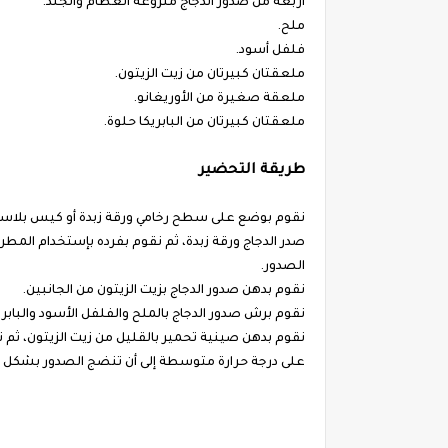
أربعة من صدور الدجاج منزوعة العظام والجلد.
ملح.
فلفل أسود.
ملعقتان كبيرتان من زيت الزيتون.
ملعقة صغيرة من الأوريغانو.
ملعقتان كبيرتان من البابريكا حلوة.
طريقة التحضير
نقوم بوضع على سطح رخامي ورقة زبدة أو كيس بلاست
صدر الدجاج ورقة زبدة، ثم نقوم بفرده بإستخدام المط
الصدور.
نقوم بدهن صدور الدجاج بزيت الزيتون من الجانبين.
نقوم برش صدور الدجاج بالملح والفلفل الأسود والبابريك
نقوم بدهن صينية تحمير بالقليل من زيت الزيتون، ثم 
على درجة حرارة متوسطة إلى أن تنضج الصدور بشكل جي