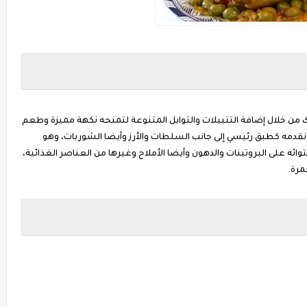
من خلال إضافة التتبيلات والتوابل المتنوعة لتمنحه نكهة مميزة وطعم
، ونقدمه كطبق رئيسي إلى جانب السلطات والأرز وأيضا الشوربات، وهو
ه على البروتينات والدهون وأيضا الأملاح وغيرها من العناصر الغذائية،
مرة.