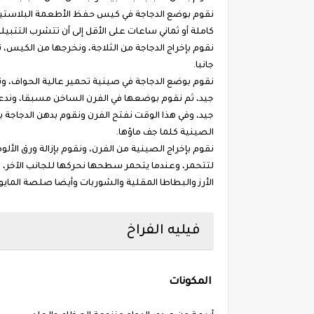
نقوم بوضع الدجاجة في كيس حفظ الأطعمة البلاستيكي
كاملة أو ثماني ساعات على الأقل إلى أن تتشرب التتبي
نقوم بإخراج الدجاجة من الثلاجة، ونخرجها من الكيس
جانبا.
نقوم بوضع الدجاجة في صينية تحمير عالية الحواف، و
جيد، ثم نقوم بوضعها في الفرن الساخن مسبقا، وندعه
جيد، وفي هذا الوقت نفتح الفرن ونقوم بدهن الدجاجة ب
الصينية كلما جف ماؤها.
نقوم بإخراج الصينية من الفرن، ونقوم بإزالة ورق الألو
لتتحمر، وعندما يتحمر سطحها نحركها للجانب الآخر، ون
الأرز والبطاطا المقلية والشوربات وأيضا صلصة المايون
فيليه الفراخ
المكونات