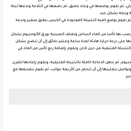
، ثم نقوم بوضعها في وعاء عميق، ثم نضعها في الثلاجة وندعها ليلة
لة وينكه بشكل جيد.
، ثم نقوم بوضع كمية التتبيلة الموجودة في الكيس بطبق صغير وندعه
نصب بها كأسا من الماء الساخن ونغلف الصينية بورق الألومنيوم بشكل
ا على درجة حرارة هادئة لمدة ساعة وعشر دقائق إلى أن تنضج بشكل
التتبيلة المتبقية من حين لآخر، ونقوم بإضافة ربع كأس من الماء في
منيوم، ثم ندهن الدجاجة كاملة بالتتبيلة المتبقية، ونقوم بإعادتها للفرن
واصل بتقليبها إلى أن تتحمر من الأربعة جوانب، ثم نقوم بتقديمها مع
يز.