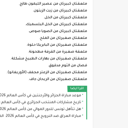
ملعقتان كبيرتان من عصير الليمون طازج.
ملعقتان كبيرتان من زيت الزيتون.
ملعقتان كبيرتان من الخل.
ملعقتان كبيرتان من الخل البلسميك.
ملعقتان كبيرتان من الصويا صوص.
ملعقتان صغيرتان من الملح.
ملعقتان صغيرتان من البابريكا حلوة.
ملعقة صغيرة من القرفة مطحونة.
ملعقتان صغيرتان من بهارات الطبيخ مشكلة.
فصان من الثوم مدقوق.
ملعقتان صغيرتان من الزعتر مجفف (الأوريغانو).
ملعقتان صغيرتان من الريحان جاف.
اقرا ايضا
موعد مباراة الجزائر والأرجنتين في كأس العالم 2026 والقنوات الناقلة والتشكيل المتوقع
تاريخ مشاركات المنتخب الجزائري في كأس العالم: 
هل تتأهل تونس للدور الموالي من كأس العالم 2026؟ سيناريوهات رينارد بعد صدمة السويد
مباراة العراق ضد النرويج في كأس العالم 2026: الموعد، التشكيلة المتوقعة والقنوات الناقلة