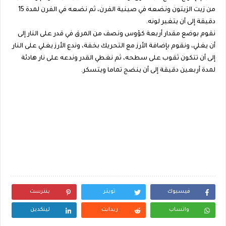
من زيت الزيتون ونضعه في صينية الفرن، ثم نضعه في الفرن لمدة 15
دقيقة إلى أن يتغير لونه.
نقوم بوضع مقدار أربعة كؤوس ونصف من المرق في قدر على النار إلى
أن يغلي، ونقوم بإضافة الأرز مع التحريك بخفة، وندع الأرز يغلي على النار
إلى أن تتكون ثقوب على سطحه، ثم نغطي القدر وندعه على نار هادئة
لمدة أربعين دقيقة إلى أن ينضج تماما ويتسكر.
فيسبوك
تويتر
بنترست
واتساب
ريدايت
لينكدين