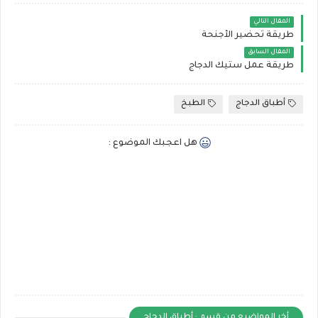
المقال التالي
طريقة تحضير الأجنحة
المقال السابق
طريقة عمل ستيك الدجاج
أطباق الدجاج
الطبخ
هل اعجبك الموضوع :
أخر المواضيع من قسم : أطباق الدجاج