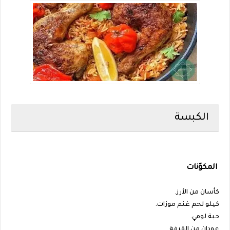
الكبسة
المكوّنات
كأسان من الأرز.
كيلو لحم غنم موزات.
حبة لومي.
عودان من القرفة.