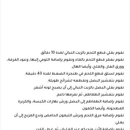
نقوم بقلي قطع اللحم بالزيت النباتي لمدة 10 دقائق.
نقوم بغمر قطع اللحم بالماء ونقوم بإضافة اللومي إليها، وعود القرفة،
وورق الغار، والملح، وأيضا الهال.
نقوم لسلق قطع اللحم في طنجرة الضغط لمدة 40 دقيقة.
نقوم بتقشير البصل ونقطعه لشرائح طويلة.
نقوم بقلي البصل بالزيت النباتي إلى أن يصبح لونه أشقر.
نقوم بتقشير الطماطم، ثم نفرمها ناعم.
نقوم بإضافة الطماطم إلى البصل ورش بهارات الكبسة، والكزبرة
المطحونة، وأيضا الكمون.
نقوم بإضافة مرق اللحم وبرش الليمون الحامض وندع المزيج إلى أن
يغلي.
نقوم بإضافة الأرز، ونحركه عند الغليان، ثم غطي القدر.