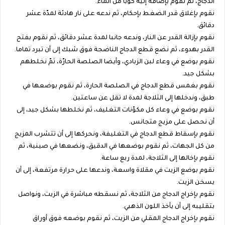
الدجاج، ثم نقوم بإضافة إليه كوبا من الماء.
نقوم بإغلاق قدر الضغط بإحكام، ثم ندعه على نار هادئة لمدّة عشر
دقائق.
نقوم بإزالة القدر عن النار، وندعه جانبا لمدة عشر دقائق، ثم نقوم بفتح
القدر بهدوء، ثم نضع قطع الدجاج الناضجة فوق شبك إلى أن تبرد تماما.
نقوم بوضع في وعاء لبن الزبادي، وأيضا الصلصة الحارّة، ثمّ نخلطهم
بشكل جيد.
نقوم بغمس قطع الدجاج في الصلصة الحارة، ثم نقوم بوضعها في
طبق، وندخلها إلى الثلاجة لمدة لا تقل عن ساعتين.
نقوم بوضع في وعاء كل مكوّنات التغليف، ثم نخلطها بشكل جيد، إلى
أن نحصل على مزيج متجانس.
نقوم بإسقاط قطع الدجاج في التغليفة، ونحركها إلى أن تتشرب المزيج
من كل الجهات، ثم نقوم بوضعها في الدقيق، ونضعها في صينية، ثم
نقوم بإخالها إلى الثلاجة، لمدة ربع ساعة.
نقوم بوضع الزيت في مقلاة واسعة، وندعها على حرارة مرتفعة، إلى أن
يسخن الزيت.
نقوم بإخراج الدجاج من الثلاجة، ثم نسقطه مباشرة في الزيت، ونواصل
بتقليبه إلى أن يأخذ اللون الذهبي.
نقوم بإخراج الدجاج المقلي من الزيت، ثم نقوم بوضعه فوق أوراق