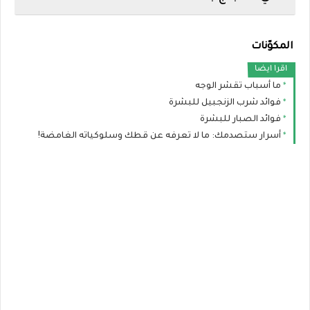
المكوّنات
اقرا ايضا
ما أسباب تقشر الوجه
فوائد شرب الزنجبيل للبشرة
فوائد الصبار للبشرة
أسرار ستصدمك: ما لا تعرفه عن قطك وسلوكياته الغامضة!