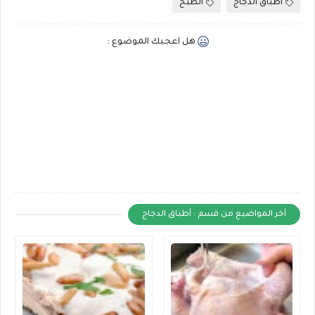
أطباق الدجاج
الطبخ
هل اعجبك الموضوع :
أخر المواضيع من قسم : أطباق الدجاج