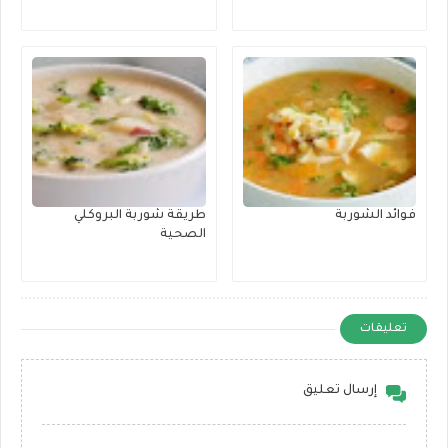
فوائد الشوربة
طريقة شوربة البروكلي
الصحية
تعليقات
إرسال تعليق