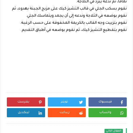
تماما، ثم ندعه يبرد في الثلاجة.
نقوم بسكب الجلي في قالب التشيز كيك على مزيج الجبنة بهدوء، ثم
نقوم بوضعه في الثلاجة وندعه إلى أن يجمد ويتماسك الجلي.
نقوم بتزييت وجه القالب بالكريمة المخفوقة على حسب الرغبة.
نقوم بتقطيع التشيز كيك، ثم نقوم بوضعه في أطباق التقديم.
فيسبوك
تويتر
بنترست
واتساب
ريدايت
لينكدين
المقال التالي