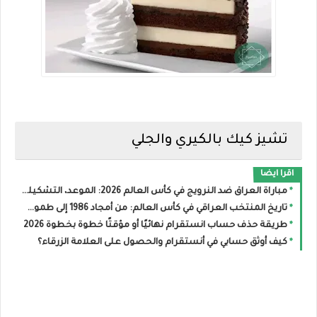
تشيز كيك بالكيري والجلي
اقرا ايضا
مباراة العراق ضد النرويج في كأس العالم 2026: الموعد، التشكيلة المتوقعة والقنوات الناقلة
تاريخ المنتخب العراقي في كأس العالم: من أمجاد 1986 إلى طموح مونديال 2026
طريقة حذف حساب انستقرام نهائيًا أو مؤقتًا خطوة بخطوة 2026
كيف أوثق حسابي في أنستقرام والحصول على العلامة الزرقاء؟