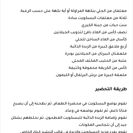
مغلفان من الجلي بنكهة الفراولة أو أية نكهة على حسب الرغبة.
ثلاثة من مغلفات البسكويت سادة.
ست حبات من جبنة الكيري.
نصف كأس من الماء دافئ لتذويب الجيلاتين.
كأسان من الماء الساخن للجلي.
أربع ملاعق كبيرة من الزبدة الذائبة.
ملعقتان كبيرتان من الجيلاتين بودرة.
علبة من الحليب المكثف المحلى.
كأس من الكريمة مخفوقة وكثيفة.
ملعقة كبيرة من برش البرتقال أو الليمون.
طريقة التحضير
نقوم بوضع البسكويت في محضرة الطعام، ثم نطحنه إلى أن يصبح
فتاتا ناعم، ثم نقوم بوضعه في وعاء.
نقوم بإضافة الزبدة الذائبة للبسكويت المطحون، ثم نخلطهم بشكل
جيد إلى أن تتجانس المكونات.
نقوم بفرد مزيج البسكويت والزبدة في قالب التشيز كيك الخاص