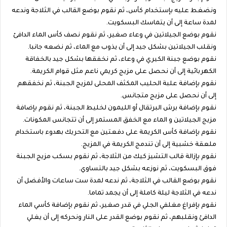
ونضغط عليه بإستخدام كأس، ثم نقوم بوضع القالب في الثلاجة وندعه
لمدة ساعة إلى أن يتماسك البسكويت.
نقوم بوضع الجيلاتين في وعاء صغير، ثم نقوم نصف كأس الماء الدافئ
ونقلب الجيلاتين بشكل جيد إلى أن يذوب مع الماء، ثم نضعه جانبا.
نقوم بوضع جبنة الكيري في وعاء، ثم نخفقها بشكل جيد بالخفاقة
الكهربائية إلى أن نحصل على مزيج كريمي ناعم مثل قوام الكريمة.
نقوم بإضافة علبة الحليب المكثف المحلى لمزيج الجبنة، ثم نخفقهم
إلى أن نحصل على مزيج متجانس.
نقوم بإضافة برش البرتقال أو الليمون لخليط الجبنة، ثم نقوم بإضافة
مزيج الجيلاتين و الماء مع الخفق المستمر إلى أن تتجانس المكونات.
نقوم بإضافة كأس الكريمة على دفعتين مع التحريك بهدوء باستخدام
ملعقة خشبية إلى أن تندمج الكريمة في المزيج.
نقوم بإزالة قالب التشيز كيك من الثلاجة، ثم نقوم بسكب مزيج الجبنة
فوق البسكويت، ثم نوزعه بشكل جيد بالتساوي.
نقوم بوضع القالب في الثلاجة، ثم ندعه لمدة ست ساعات والأفضل أن
ندعه في الثلاجة ليلة كاملة إلى أن يجمد تماما.
نقوم بإفراغ مغلفي الجلي في قدر صغير، ثم نقوم بإضافة كأسي الماء
الدافئ ونقلبهم، ثم نقوم بوضع القدر على النار ونحركه إلى أن يغلي