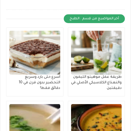
أخر المواضيع من قسم : الطبخ
طريقة عمل موهيتو الليمون
أسرع حلى بارد وسريع
والنعناع الكلاسيكي الأصلي في
التحضير بدون فرن في 10
دقيقتين
دقائق فقط!