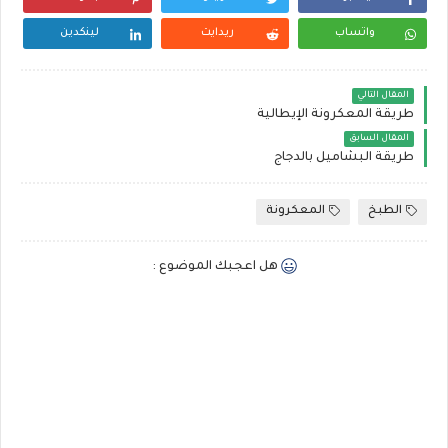
واتساب
ريدايت
لينكدين
المقال التالي
طريقة المعكرونة الإيطالية
المقال السابق
طريقة البشاميل بالدجاج
الطبخ
المعكرونة
هل اعجبك الموضوع :