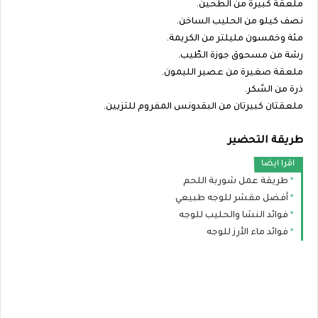
ملعقة كبيرة من الطحين.
نصف كيلو من الحليب الساخن.
مئة وخمسون مليلتر من الكريمة.
رشة من مسحوق جوزة الطّيب.
ملعقة صغيرة من عصير الليمون.
ذرة من السًكر.
ملعقتان كبيرتان من البقدونس المفروم للتزيين.
طريقة التحضير
اقرا ايضا
طريقة عمل شوربة اللحم
أفضل مقشر للوجه طبيعي
فوائد النشا والحليب للوجه
فوائد ماء الأرز للوجه