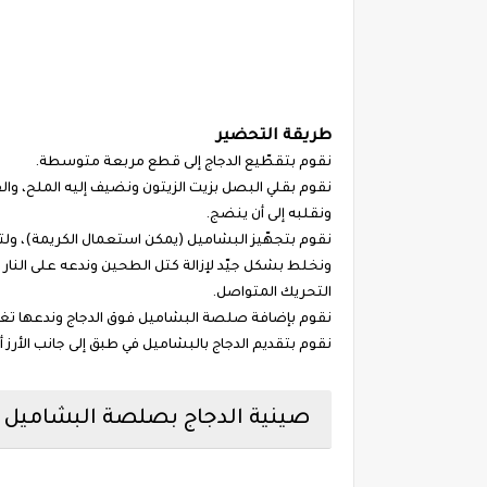
طريقة التحضير
نقوم بتقطّيع الدجاج إلى قطع مربعة متوسطة.
نقوم بقلي البصل بزيت الزيتون ونضيف إليه الملح، والف
ونقلبه إلى أن ينضج.
نقوم بتجهّيز البشاميل (يمكن استعمال الكريمة)، ولتح
ونخلط بشكل جيّد لإزالة كتل الطحين وندعه على النار
التحريك المتواصل.
نقوم بإضافة صلصة البشاميل فوق الدجاج وندعها تغ
نقوم بتقديم الدجاج بالبشاميل في طبق إلى جانب الأرز 
صينية الدجاج بصلصة البشاميل