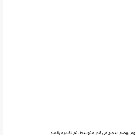
م بوضع الدجاج فى قدر متوسط، ثم نغمره بالماء.