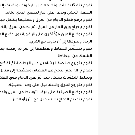
نقوم بتغطّية القدر ونضعه على نار قوية ، ونضيف إليه
الفلفل الأحمر، وندعه على النار لينضج الدجاج تماما.
نقوم برفع قطع الدجاج من المرق ونصفيها بشكل جيد، 
نقوم بإخراج ورق الغار من المرق، ثم نطحن المرق با
نقوم بوضع المرق مرّةً أخرى على نار قوية دون وضع الغط
الزبدة ونحركها إلى أن تذوب مع المرق.
نقوم بتقشّير البطاطا ونقطّعها إلى شرائح رقيقة 
السُمك من البطاطا.
نقوم بتوزيع صلصة البشاميل على البطاطا، ثمّ نقط
نقوم بإزالة لحم الدجاج عن العظام، ونقطّعه إلى فت
ونخلط المكوّنات بشكل جيد، ثمّ نفرد الدجاج فوق الط
نقوم بتوزيع المرق والبشاميل على وجه الصينيّة.
نقوم بوضع الصينية على الرف الأوسط من الفرن وندعها 
نقوم بتقديم الدجاج بالبشاميل مع الأرز أو الخبز.