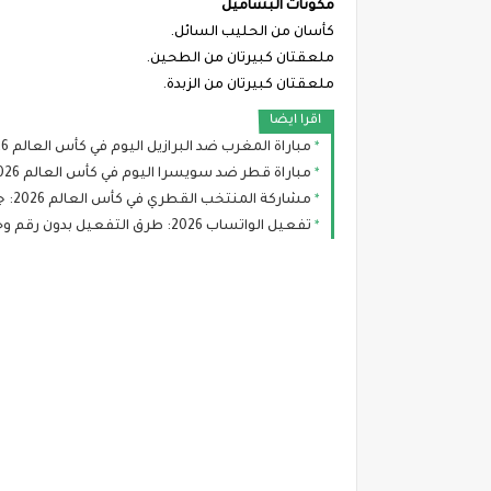
مكونات البشاميل
كأسان من الحليب السائل.
ملعقتان كبيرتان من الطحين.
ملعقتان كبيرتان من الزبدة.
اقرا ايضا
مباراة المغرب ضد البرازيل اليوم في كأس العالم 2026: الموعد والقنوات الناقلة والتشكيل
مباراة قطر ضد سويسرا اليوم في كأس العالم 2026: الموعد، التشكيل، والقنوات الناقلة
مشاركة المنتخب القطري في كأس العالم 2026: جدول المباريات وفرص العنابي في التأهل
تفعيل الواتساب 2026: طرق التفعيل بدون رقم وحماية حسابك من الاختراق