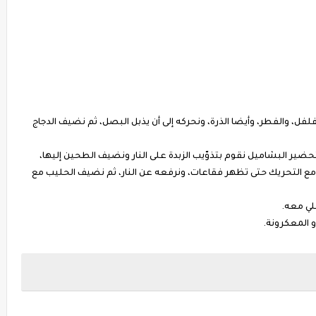
لفل، والفطر، وأيضا الذرة، ونحركه إلى أن يذبل البصل، ثم نضيف الدجاج
ضير البشاميل نقوم بتذوّيب الزبدة على النار ونضيف الطحين إليها،
 مع التحريك حتى تظهر فقاعات، ونرفعه عن النار، ثم نضيف الحليب مع
لي معه.
أو المعكرونة.