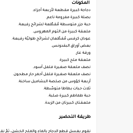
المكونات
دجاجة كبيرة مقطعة لأربعة أجزاء.
بصلة كبيرة مفرومة ناعم.
حبة جزر متوسطة مُقطّعة لشرائح رفيعة.
ملعقة كبيرة من الثوم المهروس.
عودان كرفس مُقطّعان لشرائح طوليّة رفيعة.
بعض أوراق البقدونس.
ورقة غار.
ملعقة ملح كبيرة.
نصف ملعقة صغيرة فلفل أسود.
نصف ملعقة صغيرة فلفل أحمر حار مطحون.
أربعة كؤوس من صلصة البشاميل ساخنة.
ثلاث حبات بطاطا متوسّطة.
حبة طماطم كبيرة صلبة.
ملعقتان كبيرتان من الزبدة.
طريقة التحضير
نقوم بغسل قطع الدجاج بالماء والملح الخشن، ثمّ نقو