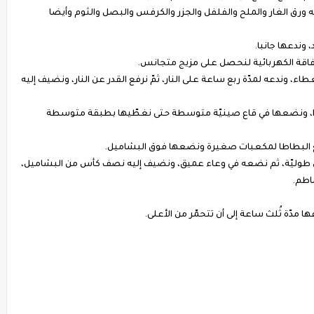
 ورق الغار والملح والفلفل والجزر والكرفس والبصل والثوم وأيضا
وندعها جانبا.
لخفاقة الكهربائية لنحصل على مزيج متجانس.
اء، وندعه لمدّة ربع ساعة على النار، ثمّ نرفع القدر عن النار، ونضيف إليه
جدا، ونضعها في قاع صينيّة متوسطة حتى نغطّيها بطبقة متوسطة
ّع البطاطا لمكعبات صغيرة ونضعها فوق البشاميل.
ائل طوليّة، ثم نضعه في وعاء عميق، ونضيف إليه نصف كأس من البشاميل،
ماطم.
مدّة ثُلث ساعة إلى أن تتحمّر من الأعلى.