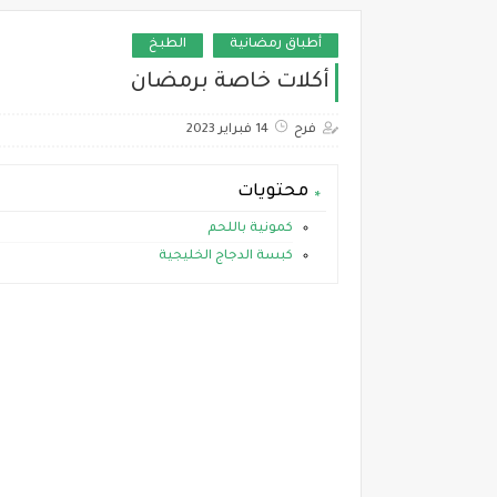
أطباق رمضانية
الطبخ
أكلات خاصة برمضان
فرح
14 فبراير 2023
محتويات
كمونية باللحم
كبسة الدجاج الخليجية