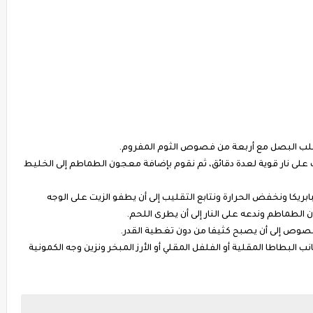
قلب البصل مع أربعة من فصوص الثوم المفروم.
ب على نار قوية لعدة دقائق، ثم نقوم بإضافة معجون الطماطم إلى الخليط
ابريكا ونخفض الحرارة ونتابع التقليب إلى أن يطفو الزيت على الوجه
طماطم وندعه على النار إلى أن يطرى اللحم.
لصوص إلى أن يصبح كثيفا من دون تغطية القدر.
 البطاطا المقلية أو الفلفل المقلي أو الأرز المبخر ونزين وجه الكمونية