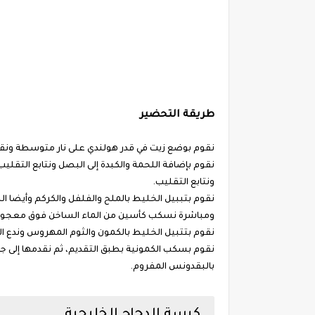
طريقة التحضير
نقوم بوضع زيت في قدر هولندي على نار متوسطة ون
نقوم بإضافة اللحمة والكبدة إلى البصل ونتابع التقلي
ونتابع التقليب.
نقوم بتببيل الخليط بالملح والفلفل والكركم وأيضا الب
ومباشرة نسكب كأسين من الماء الساخن فوق معجون ال
نقوم بتتبيل الخليط بالكمون والثوم المهروس وندع ا
نقوم بسكب الكمونية بطبق التقديم، ثم نقدمها إلى جانب
بالبقدونس المفروم.
كبسة الدجاج الخليجية