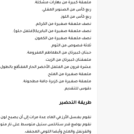
ملعقة كبيرة من بهارات مشكلة.
ربع كأس من الصنوبر المقلي.
ربع كأس من اللوز.
نصف ملعقة صغيرة من الكركم.
نصف ملعقة صغيرة من البابريكا(فلفل حلو).
نصف ملعقة صغيرة من الكمون.
ثلاثة فصوص من الثوم.
حبتان كبيرتان من الطماطم المفرومة.
ملعقتان كبيرتان من الزيت.
عشرة قرون من الفلفل الأخضر الحار المقطّع بالطول.
ملعقة صغيرة من الملح.
ملعقة صغيرة من كزبرة جافة مطحونة.
دقوس للتقديم.
طريقة التحضير
نقوم بغسل الأرز في الماء عدة مرات إلى أن يصبح لون 
نقوم بوضع قدر ستانلس ستيل متوسط على نار متوسطة
والقرنفل والملح وأيضا اللومي المجفف.