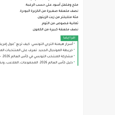
ملح وفلفل أسود على حسب الرغبة.
نصف ملعقة صغيرة من الكزبرة البودرة.
مئة ملليلتر من زيت الزيتون.
ثمانية فصوص من الثوم.
نصف ملعقة كبيرة من الكمون.
اقرا ايضا
أسرار هيمنة الترجي التونسي: كيف تربع "غول إفري
خريطة المونديال الجديد: تعرف على المنتخبات ال
مشاركة المنتخب التونسي في كأس العالم 2026: جدول المباريات، التشكيلة، وحظوظ النسور
دليل كأس العالم 2026: المجموعات، الملاعب، ونظام البطولة الجديد