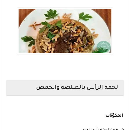
لحمة الرأس بالصلصة والحمص
المكوّنات