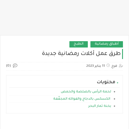
أطباق رمضانية
الطبخ
طرق عمل أكلات رمضانية جديدة
(0)
فرح
11 يناير 2023
محتويات
لحمة الرأس بالصلصة والحمص
الكسكس بالدجاج والفواكه المجفّفة
يخنة ثمار البحر