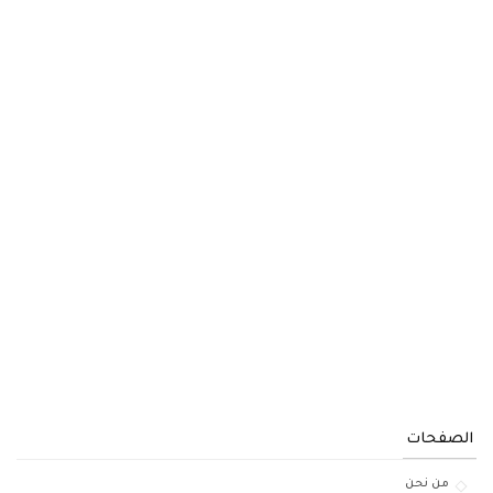
الصفحات
من نحن