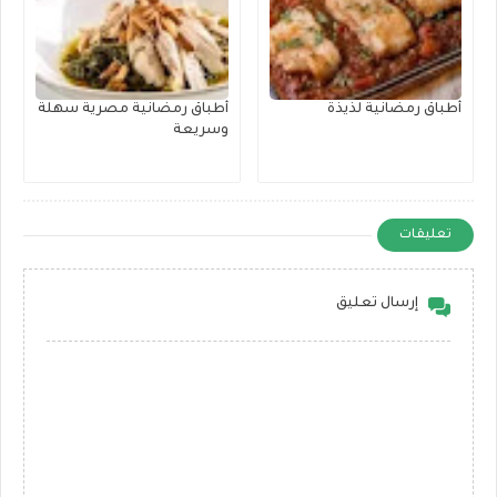
أطباق رمضانية لذيذة
أطباق رمضانية مصرية سهلة
وسريعة
تعليقات
إرسال تعليق