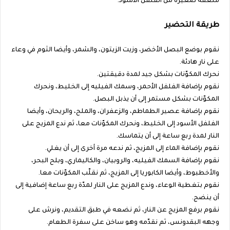
ملعقة صغيرة من الفلفل الأسود.
طريقة التحضير
نقوم بوضع البصل الأخضر، وزيت الزيتون، والشمر، وأيضا الثوم في وعاء
على نار هادئة.
نحرك المكوّنات بشكل جيد لمدة دقيقتين.
نقوم بإضافة الفلفل الأحمر، وسمك الفيليه إلى الخليط، ونحرك
المكوّنات بشكل مستمر إلى أن يذبل البصل.
نقوم بإضافة عصير الطماطم، والزعفران، والملح، والريحان، وأيضا
الفلفل الأسود إلى الخليط، ونحرك المكوّنات معا، ثم ندع المزيج على
النار لمدة ربع ساعة إلى أن يتماسك.
نقوم بإضافة الماء إلى المزيج، ثم ندعه مرة أخرى إلى أن يغلي.
نقوم بإضافة السمك الفيليه، والروبيان، والكاليماري، وبلح البحر،
والأخطبوط، وأيضا الكابوريا إلى المزيج، ثم نقلّب المكوّنات معا.
نقوم بتغطية الوعاء، وندع المزيج على النار لمدّة ربع ساعة إضافية إلى
أن ينضج.
نقوم برفع المزيج عن النار، ثم نضعه في طبق التقديم، ونرش على
وجهه البقدونس، ثم نقدّمه وهو ساخن على سفرة الطعام.