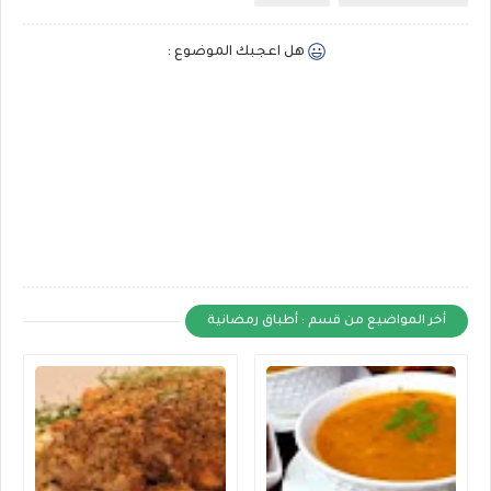
هل اعجبك الموضوع :
أخر المواضيع من قسم : أطباق رمضانية