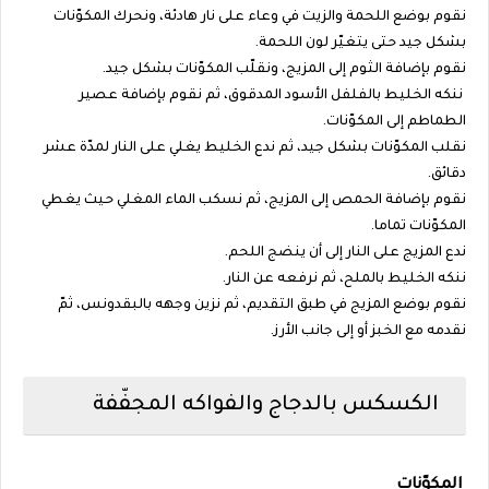
نقوم بوضع اللحمة والزيت في وعاء على نار هادئة، ونحرك المكوّنات
بشكل جيد حتى يتغيّر لون اللحمة.
نقوم بإضافة الثوم إلى المزيج، ونقلّب المكوّنات بشكل جيد.
ننكه الخليط بالفلفل الأسود المدقوق، ثم نقوم بإضافة عصير
الطماطم إلى المكوّنات.
نقلب المكوّنات بشكل جيد، ثم ندع الخليط يغلي على النار لمدّة عشر
دقائق.
نقوم بإضافة الحمص إلى المزيج، ثم نسكب الماء المغلي حيث يغطي
المكوّنات تماما.
ندع المزيج على النار إلى أن ينضج اللحم.
ننكه الخليط بالملح، ثم نرفعه عن النار.
نقوم بوضع المزيج في طبق التقديم، ثم نزين وجهه بالبقدونس، ثمّ
نقدمه مع الخبز أو إلى جانب الأرز.
الكسكس بالدجاج والفواكه المجفّفة
المكوّنات