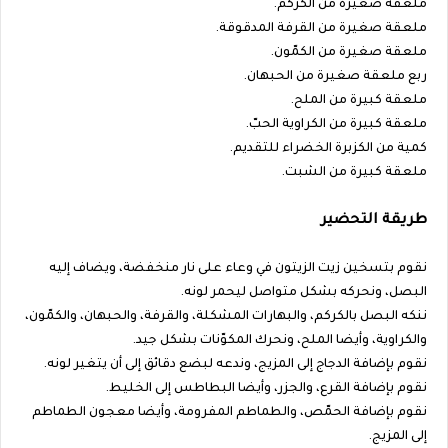
ملعقة صغيرة من الكركم.
ملعقة صغيرة من القرفة المدقوقة.
ملعقة صغيرة من الكمّون.
ربع ملعقة صغيرة من الحبهان.
ملعقة كبيرة من الملح.
ملعقة كبيرة من الكراوية الحبّ.
كمية من الكزبرة الخضراء للتقديم.
ملعقة كبيرة من الشبت.
طريقة التحضير
نقوم بتسخين زيت الزيتون في وعاء على نار منخفضة، ويضاف إليه
البصل، ونحركه بشكل متواصل ليحمر لونه.
ننكه البصل بالكركم، والبهارات المشكلة، والقرفة، والحبهان، والكمّون،
والكراوية، وأيضا الملح، ونحرك المكوّنات بشكل جيد.
نقوم بإضافة الدجاج إلى المزيج، وندعه لبضع دقائق إلى أن يتغير لونه.
نقوم بإضافة القرع، والجزر، وأيضا البطاطس إلى الخليط.
نقوم بإضافة الحمّص، والطماطم المفرومة، وأيضا معجون الطماطم
إلى المزيج.