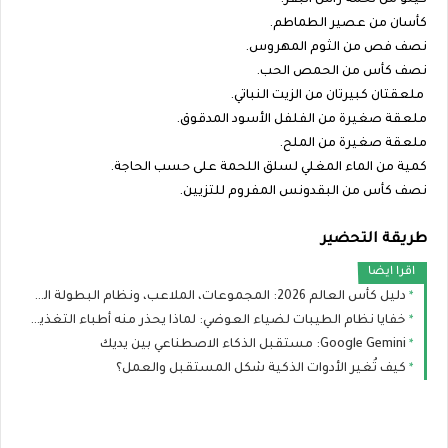
كيلو من لحمة رأس البقر.
كأسان من عصير الطماطم.
نصف فص من الثوم المهروس.
نصف كأس من الحمص الحب.
ملعقتان كبيرتان من الزيت النباتي.
ملعقة صغيرة من الفلفل الأسود المدقوق.
ملعقة صغيرة من الملح.
كمية من الماء المغلي لسلق اللحمة على حسب الحاجة.
نصف كأس من البقدونس المفروم للتزيين.
طريقة التحضير
اقرا ايضا
دليل كأس العالم 2026: المجموعات، الملاعب، ونظام البطولة الجديد
خفايا نظام الطيبات لضياء العوضي: لماذا يحذر منه أطباء التغذية؟
Google Gemini: مستقبل الذكاء الاصطناعي بين يديك
كيف تُغير الأدوات الذكية شكل المستقبل والعمل؟