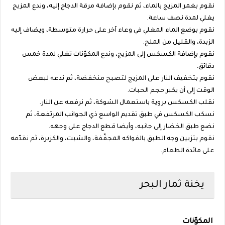
نقوم بغمر المزيج بالماء، ثم نقوم بإضافة مرقة الدجاج إليه، وندع المزيج
يغلي لمدة نصف ساعة.
نقوم بوضع الماء المغلي في وعاء آخر على حرارة متوسطة، ويضاف إليه
الزبدة، والقليل من الملح.
نقوم بإضافة الكسكس إلى المزيج، وندع المكوّنات تغلي لمدة خمس
دقائق.
نقوم بتخفيف النار على المزيج لتصبح منخفضة، ثم ندعه لبعض
الوقت إلى أن يكبر حجم الحبات.
نقلب الكسكس بروية باستعمال الشوكة، ثم نرفعه عن النار.
نسكب الكسكس في طبق تقديم الواسع ذي الجوانب المرتفعة، ثم
نضع طبق الخضار إلى جانبه، وأيضا قطع الدجاج على وجهه.
نقوم بتزيين وجه الطبق بالفواكه المجفّفة، والشبت، والكزبرة، ثم نقدّمه
على مائدة الطعام.
يخنة ثمار البحر
المكوّنات