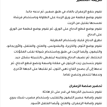
طريقة التحضير
نقوم بنقع الزعفران بالماء في طبق صغير، ثم ندعه جانبا.
نقوم بوضع قطعة من ورق الزبدة على الطاولة وباستخدام فرشاة
نمسحها بقليل من الزيت.
نقوم بوضع قطع الدجاج على الورق، ثم نقوم بوضع قطعة من الورق
على الدجاج.
نطرق الدجاج قليلا بإستخدام المطرقة.
نقوم بوضع الثوم، والكزبرة، والبقدونس، والملح، والفلفل، والأوريجانو،
والليمون، وأيضا الزيت في طبق وباستخدام شوكة نقلب المكوّنات
لتختلط، ثم نضيف الدجاج وتقليبه ليتغطى بالتتبيلة بشكل جيد.
نقوم بتسخين زيت الزيتون في مقلاة واسعة ونضع قطع الدجاج، ثم
ندعها إلى أن يصبح القاع ذهبي اللون، ثم نقلبها على الجهة الأخرى
وندعها لتتحمر وتنضج تماما.
تحضير صلصة الزعفران
نقوم بتسخين الكريمة في قدر على نار هادئة.
نقوم بإضافة عصير الليمون والتقليب بإستخدام مضرب شبك يدوي.
نقوم بإضافة الزعفران، والملح، وأيضا الفلفل الأسود.