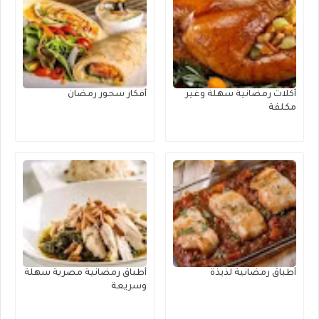
أكلات رمضانية سهلة وغير
أفكار سحور رمضان
مكلفة
أطباق رمضانية لذيذة
أطباق رمضانية مصرية سهلة
وسريعة