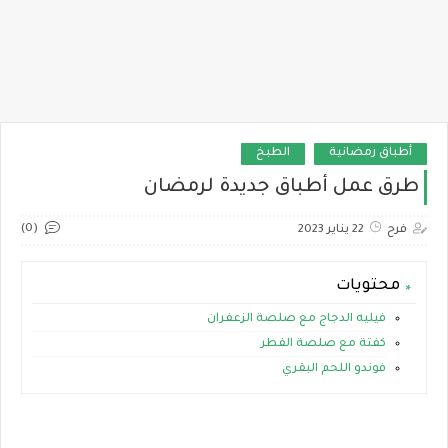
أطباق رمضانية
الطبخ
طرق عمل أطباق جديدة لرمضان
(0)
فرح
22 يناير 2023
محتويات
فيليه الدجاج مع صلصة الزعفران
كفتة مع صلصة الفطر
فوندو اللحم البقري