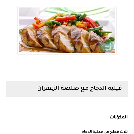
فيليه الدجاج مع صلصة الزعفران
المكوّنات
ثلاث قطع من فيلية الدجاج.