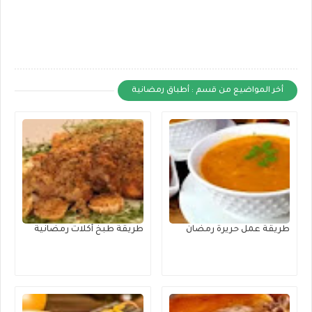
أخر المواضيع من قسم : أطباق رمضانية
طريقة عمل حريرة رمضان
طريقة طبخ أكلات رمضانية