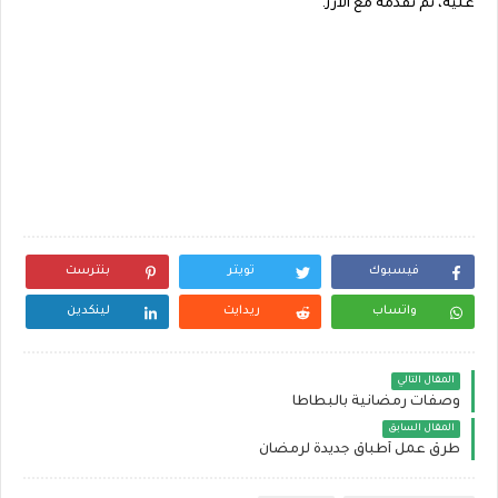
عليه، ثم نقدمه مع الأرز.
فيسبوك
تويتر
بنترست
واتساب
ريدايت
لينكدين
المقال التالي
وصفات رمضانية بالبطاطا
المقال السابق
طرق عمل أطباق جديدة لرمضان