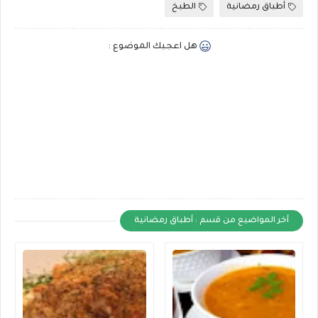
أطباق رمضانية
الطبخ
هل اعجبك الموضوع :
أخر المواضيع من قسم : أطباق رمضانية