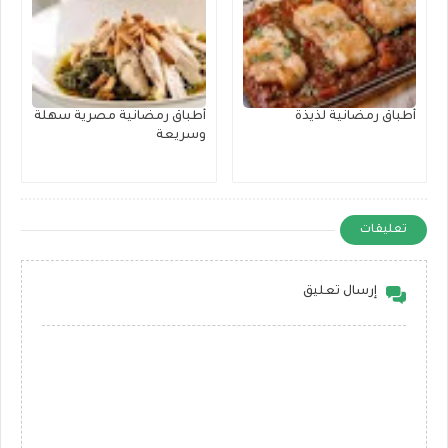
أطباق رمضانية لذيذة
أطباق رمضانية مصرية سهلة
وسريعة
تعليقات
إرسال تعليق