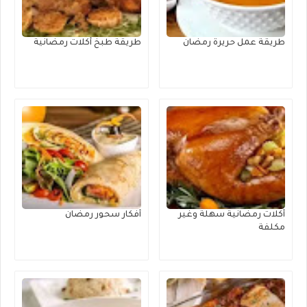
طريقة عمل حريرة رمضان
طريقة طبخ أكلات رمضانية
أكلات رمضانية سهلة وغير
أفكار سحور رمضان
مكلفة