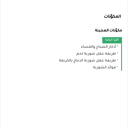
المكوّنات
مكوّنات العجينة
اقرا ايضا
أذكار الصباح والمساء
طريقة عمل شوربة لحم
طريقة عمل شوربة الدجاج بالكريمة
فوائد الشوربة