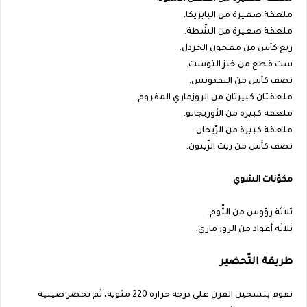
ملعقة صغيرة من البابريكا.
ملعقة صغيرة من الشّطة.
ربع كأس من معجون الخردل.
ست قطع من خبز التوست.
نصف كأس من البقدونس.
ملعقتان كبيرتان من الروزماري المفروم.
ملعقة كبيرة من الأوريجانو.
ملعقة كبيرة من الرّيحان.
نصف كأس من زيت الزّيتون.
مكوّنات الشوي
ثلاثة رؤوس من الثّوم.
ثلاثة أعواد من الروز ماري.
طريقة التّحضير
نقوم بتسخين الفرن على درجة حرارة 220 مئوية، ثم نحضر صينية