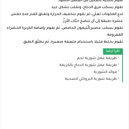
نقوم بتنكيه بالقليل من الفلفل الأسود.
نقوم بسكب مرق الدجاج، ونقلب بشكل جيد.
ندع المكونات تغلي، ثم نقوم بتخفيف الحرارة ونغلق القدر مدةِ خمسَ
عشرة دقيقة إلى أن تنضجَ حبّات الأرزّ.
نقوم بسكب عصير الّليمون الحامض، ثم نقوم بإضافة الكزبرة الخضراء
المفرومة.
نقوم بخلط قليلا باستخدام ملعقة صغيرة، ثم نطبّق الطبق.
اقرا ايضا
طريقة عمل شوربة لحم
طريقة عمل شوربة الدجاج بالكريمة
فوائد الشوربة
طريقة شوربة البروكلي الصحية