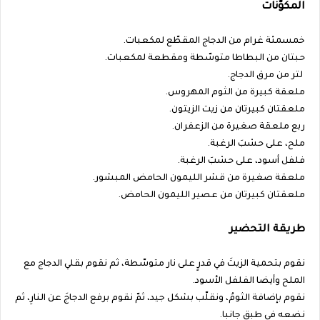
المكوّنات
خمسمئة غرام من الدجاج المقطّع لمكعبات.
حبتان من البطاطا متوسّطة ومقطعة لمكعبات.
لتر من مرق الدجاج.
ملعقة كبيرة من الثوم المهروس.
ملعقتان كبيرتان من زيت الزيتون.
ربع ملعقة صغيرة من الزعفران.
ملح، على حسْبَ الرغبة.
فلفل أسود، على حسْبَ الرغبة.
ملعقة صغيرة من قشر الليمون الحامض المبشور.
ملعقتان كبيرتان من عصير الليمون الحامض.
طريقة التحضير
نقوم بتحمية الزيتَ في قدرٍ على نار متوسّطة، ثم نقوم بقلي الدجاج مع
الملح وأيضا الفلفل الأسود.
نقوم بإضافة الثومُ، ونقلّب بشكل جيد، ثمّ نقوم برفع الدجاجَ عن النارِ، ثم
نضعه في طبق جانبا.