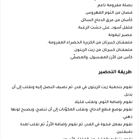
بصلة مفرومة ناعم.
فصان من الثوم المهروس.
كأسان من مرق الدجاج السائل.
فلفل أسود، على حسْبَ الرغبة.
عصير ليمونة.
ملعقتان كبيرتان من الكزبرة الخضراء المفرومة.
ملعقتان كبيرتان من زيت الزيتون.
كأس من الأرز المغسول، والمصفّى.
طريقة التحضير
نقوم بتحمية زيت الزيتون في قدر، ثم نضيف البصل إليه ونقلب إلى أن
يذبل.
نقوم بإضافة الثوم، ونقلب قليلا.
نقوم بوضع قطع الدجاج، ونقلب المكوّنات إلى أن تنضج، ويصبح لونها
ذهبي.
نقوم بعمل فجوة في القدر، ثم نقوم بإضافة الأرزّ، ثم نقلب لمدة
دقيقتين.