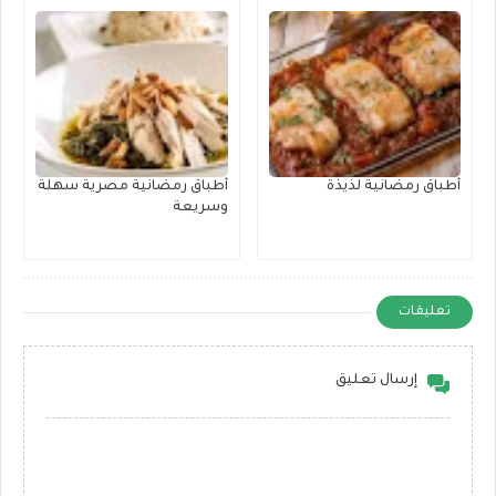
أطباق رمضانية لذيذة
أطباق رمضانية مصرية سهلة
وسريعة
تعليقات
إرسال تعليق