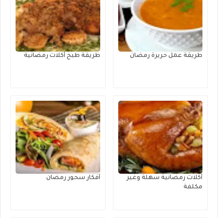
طريقة عمل حريرة رمضان
طريقة طبخ أكلات رمضانية
أكلات رمضانية سهلة وغير
أفكار سحور رمضان
مكلفة