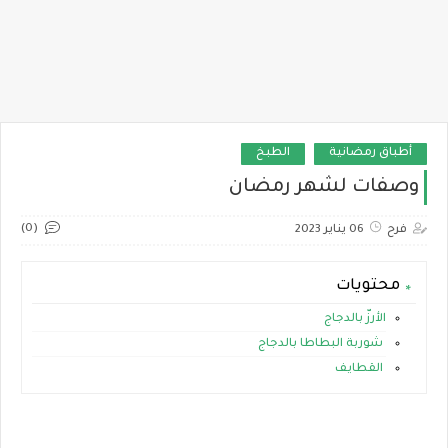
أطباق رمضانية
الطبخ
وصفات لشهر رمضان
(0)
فرح
06 يناير 2023
محتويات
الأرزّ بالدجاج
شوربة البطاطا بالدجاج
القطايف