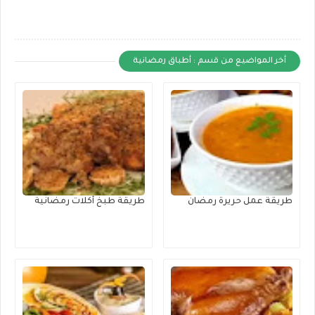
أخر المواضيع من قسم : أطباق رمضانية
طريقة عمل حريرة رمضان
طريقة طبخ أكلات رمضانية