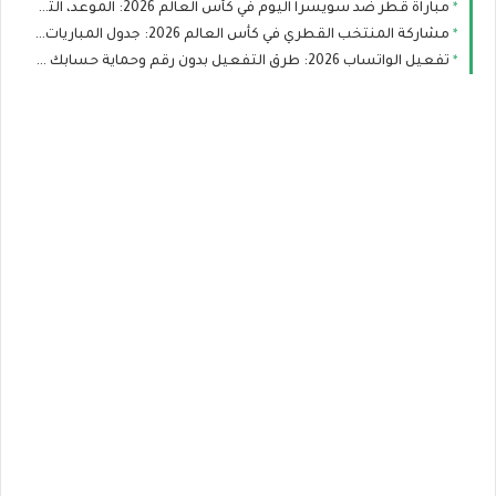
مباراة قطر ضد سويسرا اليوم في كأس العالم 2026: الموعد، التشكيل، والقنوات الناقلة
مشاركة المنتخب القطري في كأس العالم 2026: جدول المباريات وفرص العنابي في التأهل
تفعيل الواتساب 2026: طرق التفعيل بدون رقم وحماية حسابك من الاختراق