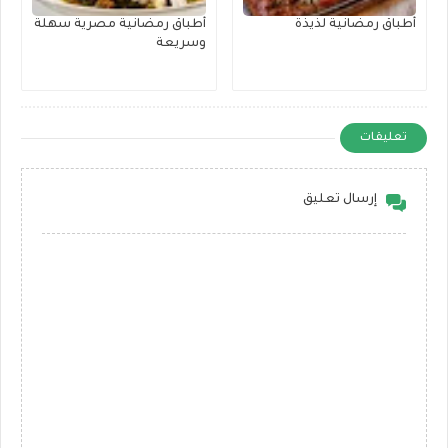
أطباق رمضانية لذيذة
أطباق رمضانية مصرية سهلة
وسريعة
تعليقات
إرسال تعليق