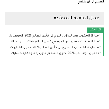
الفحم إلى أن ينضج.
عمل البامية المجمّدة
اقرا ايضا
مباراة المغرب ضد البرازيل اليوم في كأس العالم 2026: الموعد والقنوات الناقلة والتشكيل
مباراة قطر ضد سويسرا اليوم في كأس العالم 2026: الموعد، التشكيل، والقنوات الناقلة
مشاركة المنتخب القطري في كأس العالم 2026: جدول المباريات وفرص العنابي في التأهل
تفعيل الواتساب 2026: طرق التفعيل بدون رقم وحماية حسابك من الاختراق