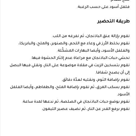
ملح طعام.
فلفل أسود على حسب الرغبة.
طريقة التحضير
نقوم بإزالة عنق الباذنجان، ثم نفرغه من اللب.
نقوم بخلط الأرز في وعاء مع اللحم، والصنوبر، والملح، والبابريكا،
والفلفل الأسود، وأيضا البهارات المشكّلة.
نحشي حبات الباذنجان مع مراعاة عدم إكثار الحشوة فيها.
نقوم بتسخين الزيت في مقلاة موضوعة على النار، ونقلي فيها البصل
إلى أن يصبح شفافا.
نقوم بإضافة الثوم، ونقليه لعدّة دقائق.
نقوم بسكب المرق، ثم نقوم بإضافة الملح، والطماطم، وأيضا الفلفل
الأسود.
نقوم بوضع حبات الباذنجان في الصلصة، ثم ندعها لمدة ساعة.
نقوم برفع القدر عن النار، ثم نضيف عصير الليمون.