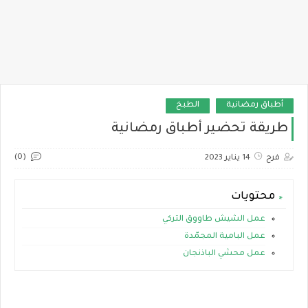
أطباق رمضانية
الطبخ
طريقة تحضير أطباق رمضانية
(0)
فرح
14 يناير 2023
محتويات
عمل الشيش طاووق التركي
عمل البامية المجمّدة
عمل محشي الباذنجان