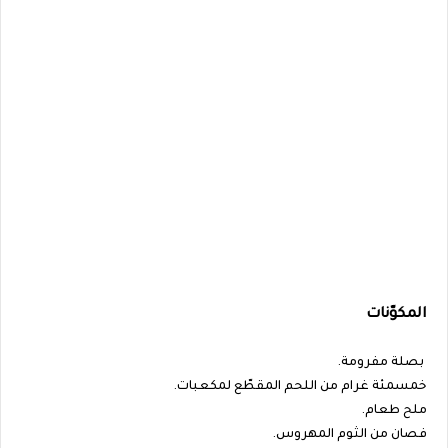
المكوّنات
بصلة مفرومة.
خمسمئة غرام من اللحم المقطّع لمكعبات.
ملح طعام.
فصان من الثوم المهروس.