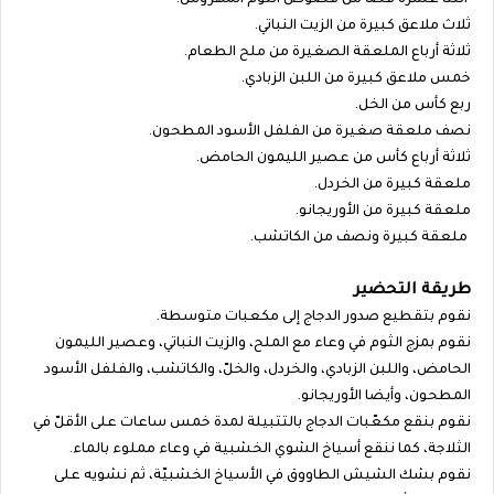
اثنتا عشرة فصا من فصوص الثوم المهروس.
ثلاث ملاعق كبيرة من الزيت النباتي.
ثلاثة أرباع الملعقة الصغيرة من ملح الطعام.
خمس ملاعق كبيرة من اللبن الزبادي.
ربع كأس من الخل.
نصف ملعقة صغيرة من الفلفل الأسود المطحون.
ثلاثة أرباع كأس من عصير الليمون الحامض.
ملعقة كبيرة من الخردل.
ملعقة كبيرة من الأوريجانو.
ملعقة كبيرة ونصف من الكاتشب.
طريقة التحضير
نقوم بتقطيع صدور الدجاج إلى مكعبات متوسطة.
نقوم بمزج الثوم في وعاء مع الملح، والزيت النباتي، وعصير الليمون
الحامض، واللبن الزبادي، والخردل، والخلّ، والكاتشب، والفلفل الأسود
المطحون، وأيضا الأوريجانو.
نقوم بنقع مكعّبات الدجاج بالتتبيلة لمدة خمس ساعات على الأقلّ في
الثلاجة، كما ننقع أسياخ الشوي الخشبية في وعاء مملوء بالماء.
نقوم بشك الشيش الطاووق في الأسياخ الخشبيّة، ثم نشويه على