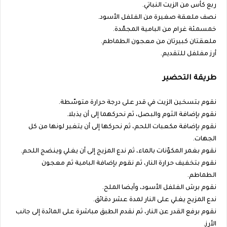
ربع كأس من الزيت النباتي.
نصف ملعقة صغيرة من الفلفل الأسود.
خمسمئة غرام من البامية المجمّدة.
ملعقتان كبيرتان من معجون الطماطم.
أرز مفلفل للتقديم.
طريقة التحضير
نقوم بتسخين الزيت في قدر على درجة حرارة متوسّطة.
نقوم بإضافة الثوم والبصل، ثم نحركهما إلى أن يذبلا.
نقوم بإضافة مكعبات اللحم، ثم نحركها إلى أن يتغير لونها من كل
الجهات.
نقوم بغمر المكوّنات بالماء، ثم ندع المزيج إلى أن يغلي وينضج اللحم.
نقوم بتخفيف حرارة النار، ثم نقوم بإضافة البامية ثم معجون
الطماطم.
نقوم برش الفلفل الأسود، وأيضا الملح.
ندع المزيج يغلي على النار لمدة عشر دقائق.
نقوم برفع القدر عن النار، ثم نقدم الطبق مباشرة على المائدة إلى جانب
الأرز.