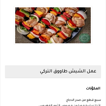
عمل الشيش طاووق التركي
المكوّنات
سبع قطع من صدر الدجاج.