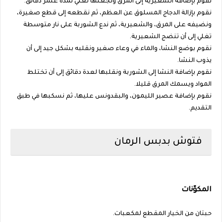
نقوم بإضافة الشعيرية إلى المرق ونجعلها تغلي لمدة عشر دقائق.
نقوم بإزالة الدجاج المسلوق عن العظم، ثم نقطعه إلى قطع صغيرة،
ونضيفه على المرق، والشعيرية، ثم ندع الشوربة على نار متوسطة
تغلي إلى أن تنضج الشعيرية.
نقوم بوضع النشا، والماء في وعاء صغير ونقلبه بشكل جيد إلى أن
يذوب النشا.
نقوم بإضافة النشا إلى الشوربة ونقلبها لعدة دقائق إلى أن تختلط
المواد ويسمك المرق قليلا.
نقوم بإضافة عصير الليمون، والبقدونس عليها، ثم نسكبها في طبق
التقديم.
فتوش بدبس الرمان
المكوّنات
حبتان من الخيار المقطع لمكعبات.