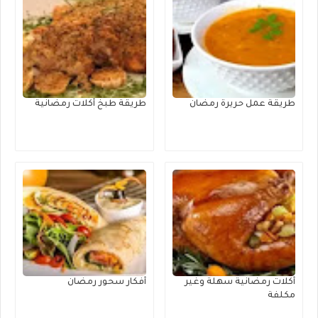
طريقة عمل حريرة رمضان
طريقة طبخ أكلات رمضانية
أكلات رمضانية سهلة وغير
أفكار سحور رمضان
مكلفة