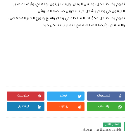
نقوم بخلط الخل، ودبس الرمان، وزيت الزيتون، والملح، وأيضا عصير
الليمون في وعاء بشكل جيد لتكوين صلصة الفتوش.
نقوم بخلط كل مكوّنات السلطة في وعاء واسع ونوزع الخبز المحمص،
والسماق، وأيضا الصلصة مع التقليب بشكل جيد.
فيسبوك
تويتر
بنترست
واتساب
ريدايت
لينكدين
المقال التالي
أكلات مفيدة في رمضان