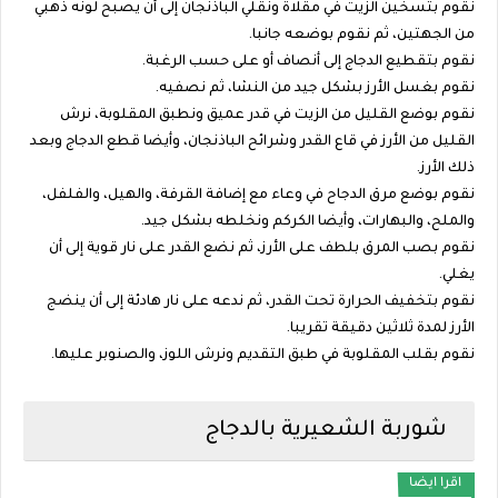
نقوم بتسخين الزيت في مقلاة ونقلي الباذنجان إلى أن يصبح لونه ذهبي
من الجهتين، ثم نقوم بوضعه جانبا.
نقوم بتقطيع الدجاج إلى أنصاف أو على حسب الرغبة.
نقوم بغسل الأرز بشكل جيد من النشا، ثم نصفيه.
نقوم بوضع القليل من الزيت في قدر عميق ونطبق المقلوبة، نرش
القليل من الأرز في قاع القدر وشرائح الباذنجان، وأيضا قطع الدجاج وبعد
ذلك الأرز.
نقوم بوضع مرق الدجاح في وعاء مع إضافة القرفة، والهيل، والفلفل،
والملح، والبهارات، وأيضا الكركم ونخلطه بشكل جيد.
نقوم بصب المرق بلطف على الأرز، ثم نضع القدر على نار قوية إلى أن
يغلي.
نقوم بتخفيف الحرارة تحت القدر، ثم ندعه على نار هادئة إلى أن ينضج
الأرز لمدة ثلاثين دقيقة تقريبا.
نقوم بقلب المقلوبة في طبق التقديم ونرش اللوز، والصنوبر عليها.
شوربة الشعيرية بالدجاج
اقرا ايضا