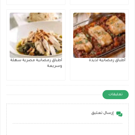
أطباق رمضانية لذيذة
أطباق رمضانية مصرية سهلة
وسريعة
تعليقات
إرسال تعليق