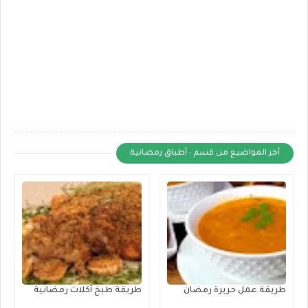
أخر المواضيع من قسم : أطباق رمضانية
طريقة عمل حريرة رمضان
طريقة طبخ أكلات رمضانية