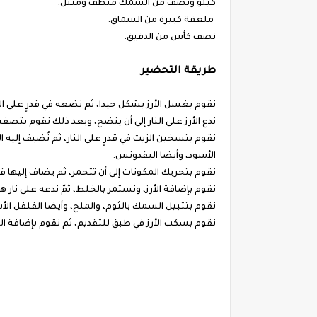
كيلو ونصف من السمك منظف ومتبل.
ملعقة كبيرة من السماق.
نصف كأس من الدقيق.
طريقة التحضير
نقوم بغسل الأرز بشكل جيدا، ثم نضعه في قدرٍ على النار
ندع الأرز على النار إلى أن ينضج، وبعد ذلك نقوم بتصفيت
نقوم بتسخين الزيت في قدرٍ على النار، ثم نُضيف إليه ا
الأسود، وأيضا البقدونس.
نقوم بتحريك المكونات إلى أن تتحمر، ثم يضاف إليها قل
نقوم بإضافة الأرز، ونستمر بالخلط، ثمّ ندعه على نار ها
نقوم بتتبيل السمك بالثوم، والملح، وأيضا الفلفل الأس
نقوم بسكب الأرز في طبق للتقديم، ثم نقوم بإضافة 