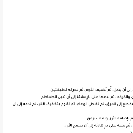
 أن يذبل، ثّم نُضيف الثوم، ثم نحركه لدقيقتين.
والكركم، ثم ندعها على نارٍ هادئة إلى أن تذبل الطماطم.
طع إلى المرق، ثم نغطي الوعاء، ثم نقوم بتخفيف النار، ثم ندعه إلى أن
م بإضافة الأرز، ونقلب برفق.
ندعه على نارٍ هادئة إلى أن ينضج الأرز.