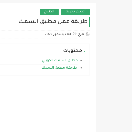
أطباق بحرية
الطبخ
طريقة عمل مطبق السمك
فرح
04 ديسمبر 2022
محتويات
مطبق السمك الكويتي
طريقة مطبق السمك