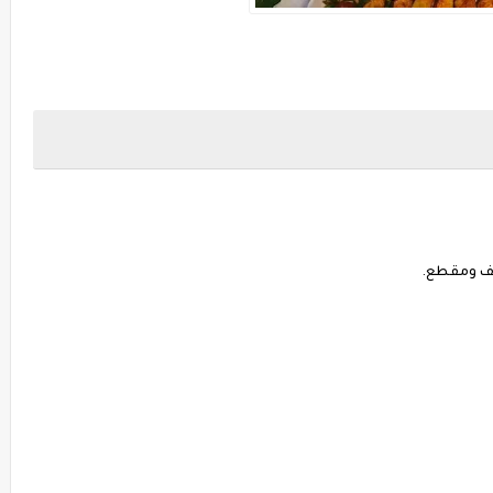
ظف ومقطع.