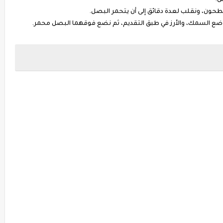
ن.
مطحون، ونقلب لعدة دقائق إلى أن يتحمر البصل.
 بوضع السمك، والأرز في طبق التقديم، ثم نضع فوقهما البصل محمر.