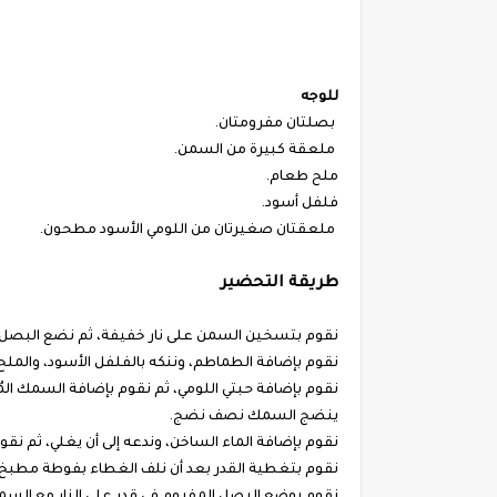
للوجه
بصلتان مفرومتان.
ملعقة كبيرة من السمن.
ملح طعام.
فلفل أسود.
ملعقتان صغيرتان من اللومي الأسود مطحون.
طريقة التحضير
نقوم بتسخين السمن على نار خفيفة، ثم نضع البصل إلى
نقوم بإضافة الطماطم، وننكه بالفلفل الأسود، والملح، 
نقوم بإضافة حبتي اللومي، ثم نقوم بإضافة السمك المُق
ينضج السمك نصف نضج.
نقوم بإضافة الماء الساخن، وندعه إلى أن يغلي، ثم نقو
نقوم بتغطية القدر بعد أن نلف الغطاء بفوطة مطبخ، ثم 