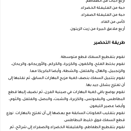
أربع حبات من الطماطم.
حبة من الفليفلة الخضراء.
حبة من الفليفلة الصفراء.
كأس من الماء.
أربع ملاعق كبيرة من زيت الزيتون.
طريقة التحضير
نقوم بتقطيع السمك قطع متوسطة.
نقوم بخلط الملح، والكمون، والكزبرة، والكركم، والأوريجانو، والريحان،
والزنجبيل، والهال، والفلفل، والشطة، وأيضا البابريكا معا.
نقوم بتتبيل السمك بنصف كمية مزيج البهارات السابق، ثم نقلبها إلى
أن تمتزج بشكل جيد بها.
نقوم بوضع باقي كمية البهارات في صينية الفرن، ثم نضيف إليها قطع
البطاطس، والبقدونس، والكزبرة، والشبت، والبصل، والفلفل، والثوم،
وأيضا عصير الليمون.
نقوم بتقليب المكونات السابقة مع بعضها إلى أن تمتزج بالبهارات. نوزع
قطع السمك فوق خليط البطاطس.
نقوم بتقطيع الطماطم، والفليفلة الخضراء والصفراء إلى شرائح، ثم