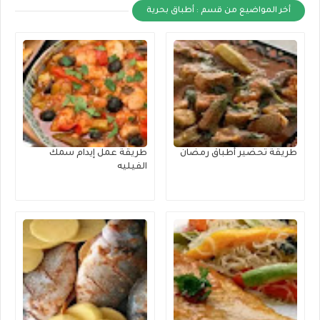
أخر المواضيع من قسم : أطباق بحرية
طريقة تحضير أطباق رمضان
طريقة عمل إيدام سمك
الفيليه