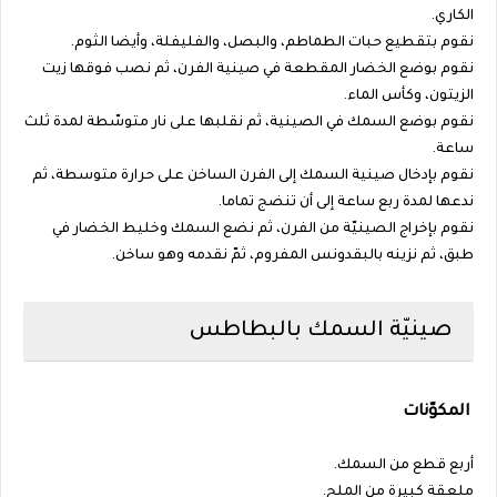
الكاري.
نقوم بتقطيع حبات الطماطم، والبصل، والفليفلة، وأيضا الثوم.
نقوم بوضع الخضار المقطعة في صينية الفرن، ثم نصب فوقها زيت
الزيتون، وكأس الماء.
نقوم بوضع السمك في الصينية، ثم نقلبها على نار متوسّطة لمدة ثلث
ساعة.
نقوم بإدخال صينية السمك إلى الفرن الساخن على حرارة متوسطة، ثم
ندعها لمدة ربع ساعة إلى أن تنضج تماما.
نقوم بإخراج الصينيّة من الفرن، ثم نضع السمك وخليط الخضار في
طبق، ثم نزينه بالبقدونس المفروم، ثمّ نقدمه وهو ساخن.
صينيّة السمك بالبطاطس
المكوّنات
أربع قطع من السمك.
ملعقة كبيرة من الملح.