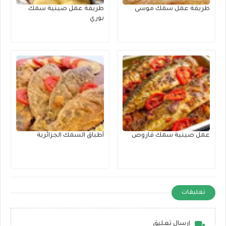
طريقة عمل سمك موسى
طريقة عمل صينية سمك
بوري
عمل صينية سمك قاروص
أطباق السمك الجزائرية
تعليقات
إرسال تعليق