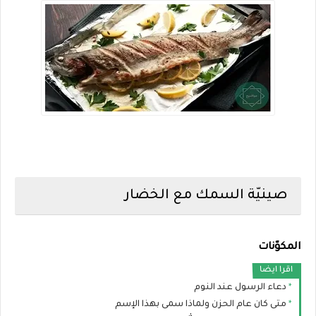
صينيّة السمك مع الخضار
المكوّنات
اقرا ايضا
دعاء الرسول عند النوم
متى كان عام الحزن ولماذا سمى بهذا الإسم