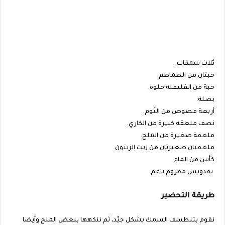
ثلاث سمكات.
حبتان من الطماطم.
حبة من الفليفلة حلوة.
بصلة.
أربعة فصوص من الثوم.
نصف ملعقة كبيرة من الكاري.
ملعقة صغيرة من الملح.
ملعقتان صغيرتان من زيت الزيتون.
كأس من الماء.
بقدونس مفروم ناعم.
طريقة التحضير
نقوم بتنظسف السمك بشكل جيّد، ثم ننكهها ببعض الملح وأيضا