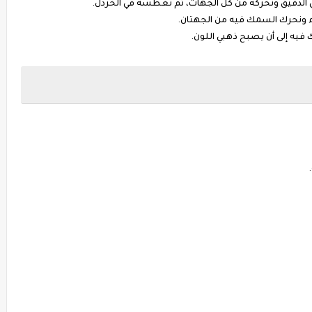
الدقيق ونحركه من كل الجهات، ثم نغطسه في الخردل.
 ونحرك السمك فيه من الجهتان.
فيه إلى أن يصبح ذهبي اللون.