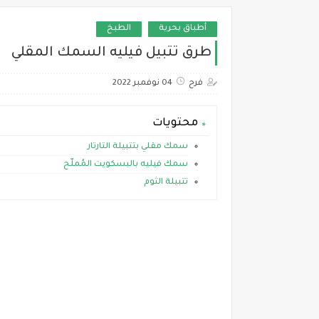
أطباق بحرية
الطبخ
طرق تتبيل فيليه السمك المقلي
فرح
04 نوفمبر 2022
محتويات
سمك مقلي بتتبيلة التارتار
سمك فيليه بالبسكويت المُملّح
تتبيلة الثوم