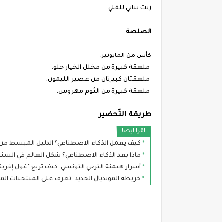
زيت نباتي للقلي.
الصلصة
كأس من المايونيز.
ملعقة كبيرة من مخلل الخيار حلو.
ملعقتان كبيرتان من عصير الليمون.
ملعقة كبيرة من الثوم مهروس.
طريقة التّحضير
اقرا ايضا
كيف يعمل الذكاء الاصطناعي؟ الدليل المبسط من 
ماذا بعد الذكاء الاصطناعي؟ شكل العالم في السن
أسرار هيمنة الترجي التونسي: كيف تربع "غول إفري
خريطة المونديال الجديد: تعرف على المنتخبات ال