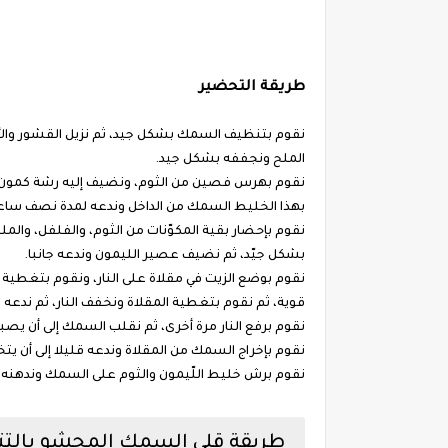
طريقة التحضير
نقوم بتنظيف السمك بشكل جيد، ثم نزيل القشور والأ
الملح ونجففه بشكل جيد.
نقوم بهرس فصين من الثوم، ونضيف إليه رشة كمون 
بهذا الخليط السمك من الداخل وندعه لمدة نصف ساع
نقوم بإحضار بقية المكوّنات من الثوم، والفلفل، والمل
بشكل جيّد، ثم نضيف عصير الليمون وندعه جانبا.
نقوم بوضع الزيت في مقلاة على النار، ونقوم بتغطية
قوية، ثم نقوم بتغطية المقلاة ونخفف النار، ثم ندعه
نقوم برفع النار مرة أخرى، ثم نقلب السمك إلى أن ي
نقوم بإخراج السمك من المقلاة وندعه قليلا إلى أن ي
نقوم برش خليط اللّيمون والثوم على السمك وندهنه ع
طريقة قلي السمك المحشو بالتتب