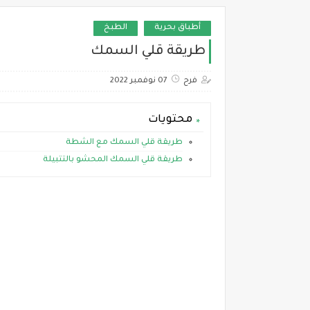
أطباق بحرية
الطبخ
طريقة قلي السمك
فرح
07 نوفمبر 2022
محتويات
طريقة قلي السمك مع الشطة
طريقة قلي السمك المحشو بالتتبيلة