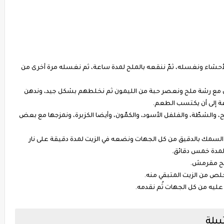
حشاء ونغسله، ثمّ ننقعه بالملح لمدة ساعة، ثم نغسله مرة أخرى من
مع رشة ملح ونعصر حبة من الليمون ثم نخلطهم بشكل جيد، وندهن
ة إلى أن يكتسب الطعم.
ح، والشطّة، والفلفل الأسود، والكمّون، وأيضا الكزبرة، ونمزجها مع بعض
 السمك بالدقيق من كل الجهات ونضعه في الزيت لمدة دقيقة على نار
 لمدة خمس دقائق.
صبح مقرمش.
تخلص من الزيت المتبقي منه.
ليه من كل الجهات ثُم نقدمه.
يلة