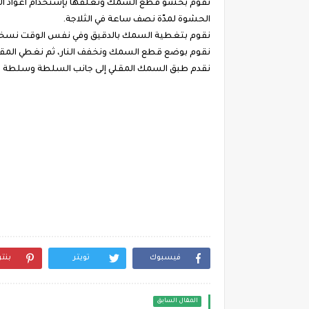
نقوم بحشو قطع السمك ونغلقها بإستخدام أعواد الأ
الحشوة لمدّة نصف ساعة في الثلاجة.
نقوم بتغطية السمك بالدقيق وفي نفس الوقت نسخن ا
نقوم بوضع قطع السمك ونخفف النار، ثم نغطي المقلا
نقدم طبق السمك المقلي إلى جانب السلطة وسلطة ا
فيسبوك
تويتر
بنت
المقال السابق