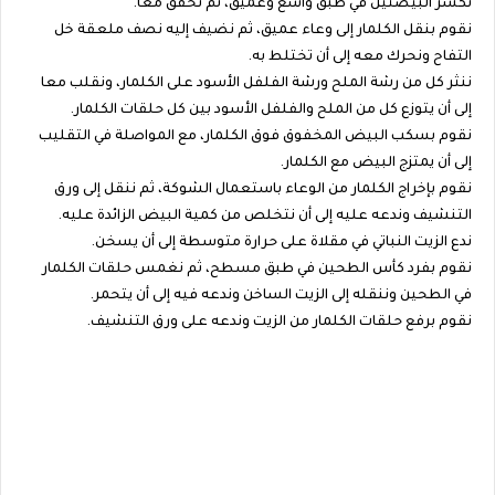
نكسّر البيضتين في طبق واسع وعميق، ثم نخفق معا.
نقوم بنقل الكلمار إلى وعاء عميق، ثم نضيف إليه نصف ملعقة خل
التفاح ونحرك معه إلى أن تختلط به.
ننثر كل من رشة الملح ورشة الفلفل الأسود على الكلمار، ونقلب معا
إلى أن يتوزع كل من الملح والفلفل الأسود بين كل حلقات الكلمار.
نقوم بسكب البيض المخفوق فوق الكلمار، مع المواصلة في التقليب
إلى أن يمتزج البيض مع الكلمار.
نقوم بإخراج الكلمار من الوعاء باستعمال الشوكة، ثم ننقل إلى ورق
التنشيف وندعه عليه إلى أن نتخلص من كمية البيض الزائدة عليه.
ندع الزيت النباتي في مقلاة على حرارة متوسطة إلى أن يسخن.
نقوم بفرد كأس الطحين في طبق مسطح، ثم نغمس حلقات الكلمار
في الطحين وننقله إلى الزيت الساخن وندعه فيه إلى أن يتحمر.
نقوم برفع حلقات الكلمار من الزيت وندعه على ورق التنشيف.