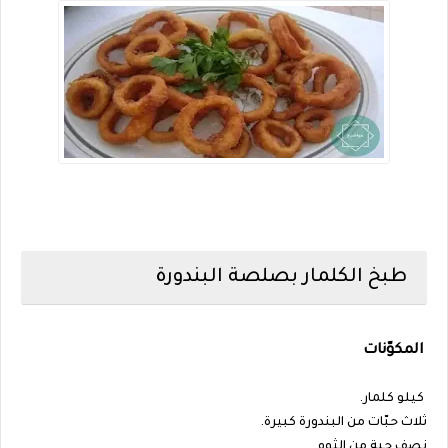
طبخ الكلمار بصلصة البندورة
المكوّنات
كيلو كلمار.
ثلاث حبّات من البندورة كبيرة.
نصف حبة من الثوم.