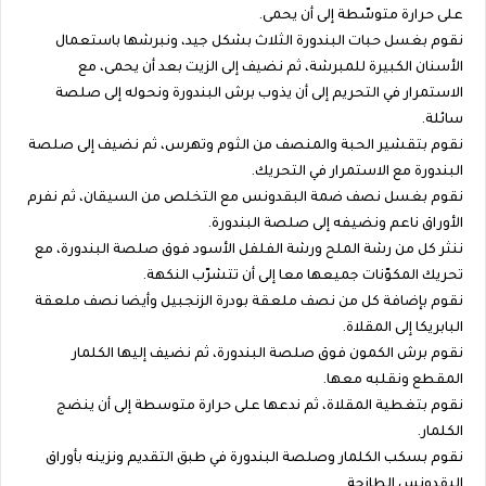
على حرارة متوسّطة إلى أن يحمى.
نقوم بغسل حبات البندورة الثلاث بشكل جيد، ونبرشها باستعمال
الأسنان الكبيرة للمبرشة، ثم نضيف إلى الزيت بعد أن يحمى، مع
الاستمرار في التحريم إلى أن يذوب برش البندورة ونحوله إلى صلصة
سائلة.
نقوم بتقشير الحبة والمنصف من الثوم وتهرس، ثم نضيف إلى صلصة
البندورة مع الاستمرار في التحريك.
نقوم بغسل نصف ضمة البقدونس مع التخلص من السيقان، ثم نفرم
الأوراق ناعم ونضيفه إلى صلصة البندورة.
ننثر كل من رشة الملح ورشة الفلفل الأسود فوق صلصة البندورة، مع
تحريك المكوّنات جميعها معا إلى أن تتشرّب النكهة.
نقوم بإضافة كل من نصف ملعقة بودرة الزنجبيل وأيضا نصف ملعقة
البابريكا إلى المقلاة.
نقوم برش الكمون فوق صلصة البندورة، ثم نضيف إليها الكلمار
المقطع ونقلبه معها.
نقوم بتغطية المقلاة، ثم ندعها على حرارة متوسطة إلى أن ينضج
الكلمار.
نقوم بسكب الكلمار وصلصة البندورة في طبق التقديم ونزينه بأوراق
البقدونس الطازجة.