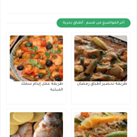
أخر المواضيع من قسم : أطباق بحرية
طريقة تحضير أطباق رمضان
طريقة عمل إيدام سمك
الفيليه