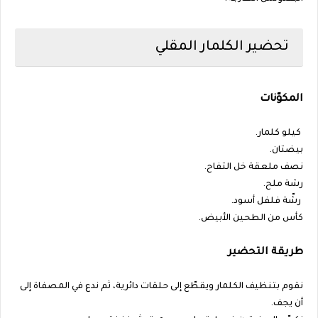
تحضير الكلمار المقلي
المكوّنات
كيلو كلمار.
بيضتان.
نصف ملعقة خل التفاح.
رشة ملح.
رشّة فلفل أسود.
كأس من الطحين الأبيض.
طريقة التحضير
نقوم بتنظيف الكلمار ويقطّع إلى حلقات دائرية، ثم ندع في المصفاة إلى
أن يجف.