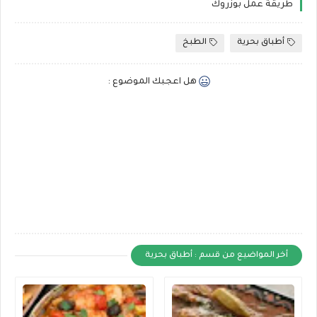
طريقة عمل بوزروك
أطباق بحرية
الطبخ
هل اعجبك الموضوع :
أخر المواضيع من قسم : أطباق بحرية