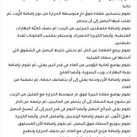
جانبا.
نقوم بتسخين مقلاة فوقَ نارٍ متوسطة الحرارة من دون إضافة الزَّيت، ثم
نقلب فيها البصل إلى أن يتحمر.
نقوم بإضافة ملعقتين كبيرتين من الزيت، ثم نصفَ كميَّة البهارات
المتبقية، وأيضا الكزبرة الخضراء، ونستمر بتقليب المكونات لمدة
دقيقتين.
نقوم برفع المقلاة عن النار، ثم نحشي خليط البصل في الشقوق التي
أحدثتها في سمك الفيليه.
نقوم بوضع ثمانية كؤوس من الماء في قدر كبير يغلي، ثم نقوم بإضافة
بقية البهارات، ورب البندورة، وأيضا الملح.
نقوم بإضافة الأرز وندعه يغلي إلى أن يتضاعف حجمه، ثم نصفيه من
الماء.
نقوم بوضع مقلاة كبيرة فوق نار متوسط الحرارة مع القليل من الزيت،
ثم نشوح فيه السمك إلى أن يتحمر من الجانبين، ثم نرفعه عن النار.
نقوم بقلي شرائح البصل وأيضا الثوم في قدرٍ كبير إلى أن يُصبحَ البصل
ذهبيَّ اللَّون، ثم نقوم بإضافة الزنجبيل، والفلفل الحار، وأيضا الكزبرة.
نقوم بتوزيع السمك فوق البصل، ثم نقوم بإضافة الأرز المسلوق.
نقوم بإضافة مزيج الزعفران مع الماء، ثم نخفف الحرارة ونطبخ