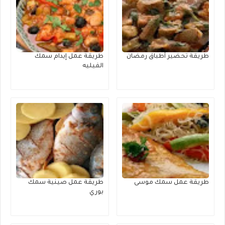
طريقة تحضير أطباق رمضان
طريقة عمل إيدام سمك
الفيليه
طريقة عمل سمك موسى
طريقة عمل صينية سمك
بوري