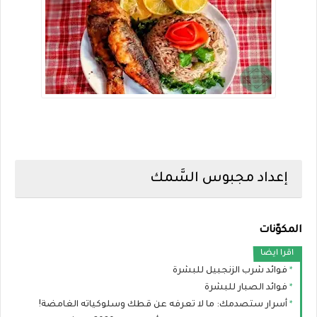
إعداد مجبوس السَّمك
المكوّنات
اقرا ايضا
فوائد شرب الزنجبيل للبشرة
فوائد الصبار للبشرة
أسرار ستصدمك: ما لا تعرفه عن قطك وسلوكياته الغامضة!