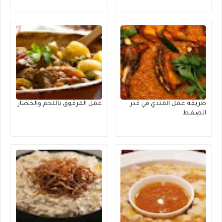
طريقة عمل المندي في قدر
عمل المرقوق باللحم والخضار
الضغط