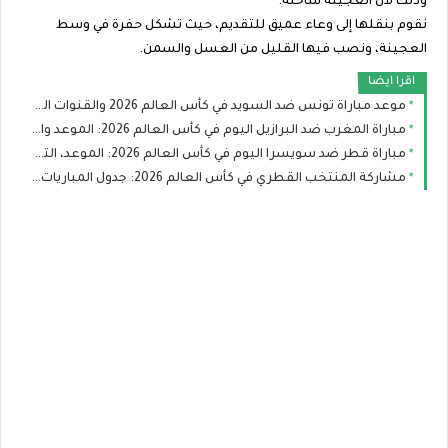
وذلك لأن العجينة ساخنة.
نقوم بنقلها إلى وعاء عميق للتقديم، حيث تشكل حفرة في وسط
العجينة، ونصب فيها القليل من العسل والسمن.
اقرا ايضا
موعد مباراة تونس ضد السويد في كأس العالم 2026 والقنوات الناقلة والتشكيل
مباراة المغرب ضد البرازيل اليوم في كأس العالم 2026: الموعد والقنوات الناقلة والتشكيل
مباراة قطر ضد سويسرا اليوم في كأس العالم 2026: الموعد، التشكيل، والقنوات الناقلة
مشاركة المنتخب القطري في كأس العالم 2026: جدول المباريات وفرص العنابي في التأهل