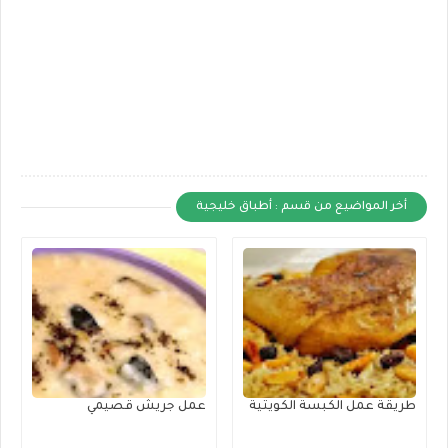
أخر المواضيع من قسم : أطباق خليجية
طريقة عمل الكبسة الكويتية
عمل جريش قصيمي