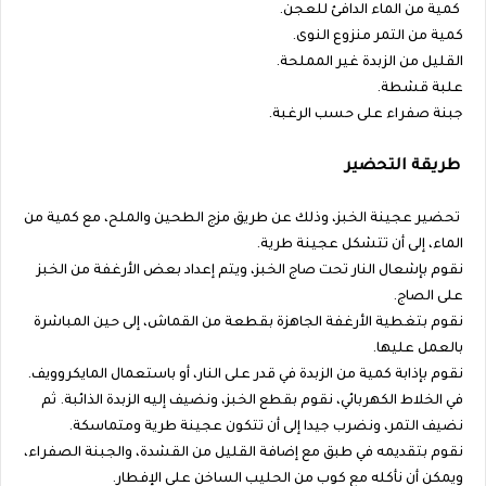
كمية من الماء الدافئ للعجن.
كمية من التمر منزوع النوى.
القليل من الزبدة غير المملحة.
علبة قشطة.
جبنة صفراء على حسب الرغبة.
طريقة التحضير
تحضير عجينة الخبز، وذلك عن طريق مزج الطحين والملح، مع كمية من
الماء، إلى أن تتشكل عجينة طرية.
نقوم بإشعال النار تحت صاج الخبز، ويتم إعداد بعض الأرغفة من الخبز
على الصاج.
نقوم بتغطية الأرغفة الجاهزة بقطعة من القماش، إلى حين المباشرة
بالعمل عليها.
نقوم بإذابة كمية من الزبدة في قدر على النار، أو باستعمال المايكروويف.
في الخلاط الكهربائي، نقوم بقطع الخبز، ونضيف إليه الزبدة الذائبة. ثم
نضيف التمر، ونضرب جيدا إلى أن تتكون عجينة طرية ومتماسكة.
نقوم بتقديمه في طبق مع إضافة القليل من القشدة، والجبنة الصفراء،
ويمكن أن نأكله مع كوب من الحليب الساخن على الإفطار.