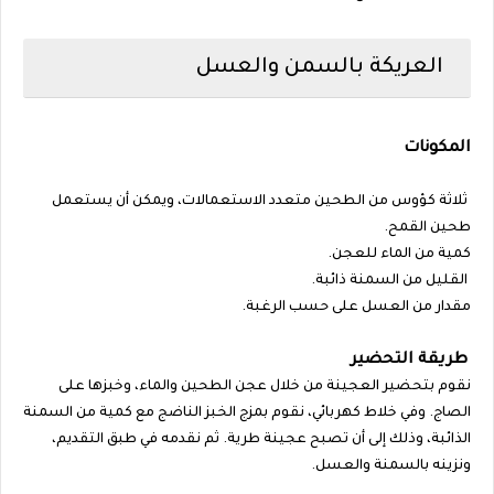
العريكة بالسمن والعسل
المكونات
ثلاثة كؤوس من الطحين متعدد الاستعمالات، ويمكن أن يستعمل
طحين القمح.
كمية من الماء للعجن.
القليل من السمنة ذائبة.
مقدار من العسل على حسب الرغبة.
طريقة التحضير
نقوم بتحضير العجينة من خلال عجن الطحين والماء، وخبزها على
الصاج. وفي خلاط كهربائي، نقوم بمزج الخبز الناضج مع كمية من السمنة
الذائبة، وذلك إلى أن تصبح عجينة طرية. ثم نقدمه في طبق التقديم،
ونزينه بالسمنة والعسل.