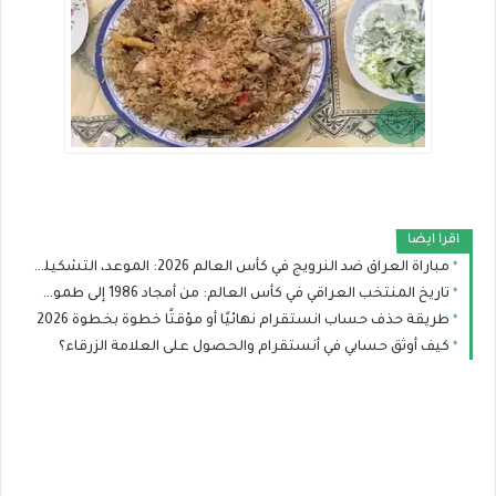
اقرا ايضا
مباراة العراق ضد النرويج في كأس العالم 2026: الموعد، التشكيلة المتوقعة والقنوات الناقلة
تاريخ المنتخب العراقي في كأس العالم: من أمجاد 1986 إلى طموح مونديال 2026
طريقة حذف حساب انستقرام نهائيًا أو مؤقتًا خطوة بخطوة 2026
كيف أوثق حسابي في أنستقرام والحصول على العلامة الزرقاء؟