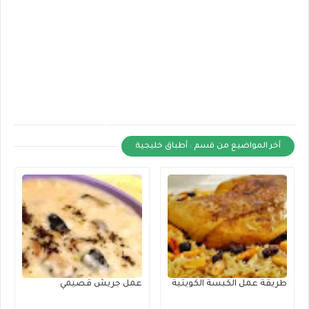
أخر المواضيع من قسم : أطباق خليجية
طريقة عمل الكبسة الكويتية
عمل جريش قصيمي