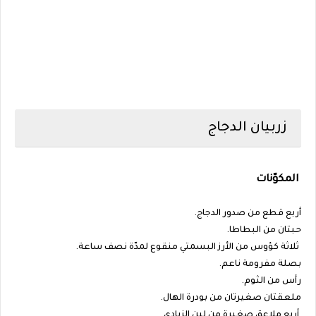
زربيان الدجاج
المكوّنات
أربع قطع من صدور الدجاج.
حبتان من البطاطا.
ثلاثة كؤوس من الأرز البسمتي منقوع لمدّة نصف ساعة.
بصلة مفرومة ناعم.
رأس من الثوم.
ملعقتان صغيرتان من بودرة الهال.
أربع ملاعق صغيرة من لبن الزبادي.