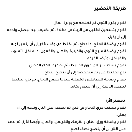
طريقة التحضير
نقوم بفرم الثوم، ثم نخلطه مع بودرة الهال.
نقوم بتسخين القليل من الزيت في مقلاة، ثم نضيف إليه البصل، وندعه
إلى أن يذبل.
نقوم بإضافة الملح، والدجاج، ثم نخلط من وقت لآخر إلى أن يتغير لونه.
نقوم بإضافة مزيج الثوم، والكزبرة، والهال، والكمون، والفلفل الأسود،
والقرنفل، وأيضا الكركم.
نقوم بسكب الزبادي فوق الخليط، ثم نغمره بالماء المغلي.
ندع الخليط على نار منخفضة إلى أن ينضج الدجاج.
نقوم بإضافة البطاطس المقلية عندما ينضج الدجاج، ثم ندع الخليط
لبعض الوقت إلى أن ينضج تماما.
تحضير الأرز
نقوم بسكب مرق الدجاج في قدر، ثم نضعه على النار، وندعه إلى أن
يغلي.
نقوم بإضافة ورق الغار، والقرفة، والقرنفل، والهال، وأيضا الأرز، ثم ندعه
على النار إلى أن ينضج نصف نضج.