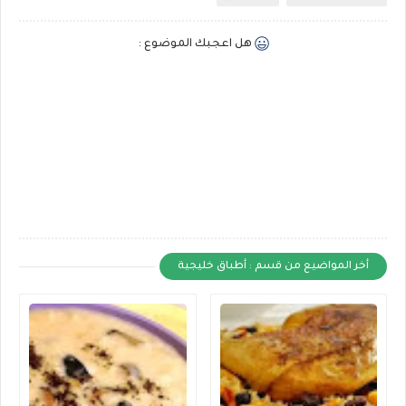
هل اعجبك الموضوع :
أخر المواضيع من قسم : أطباق خليجية