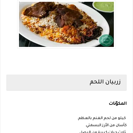
زربيان اللحم
المكوّنات
كيلو من لحم الغنم بالعظم.
كأسان من الأرز البسمتي.
ثلاث حبات كبيرة من البصل.