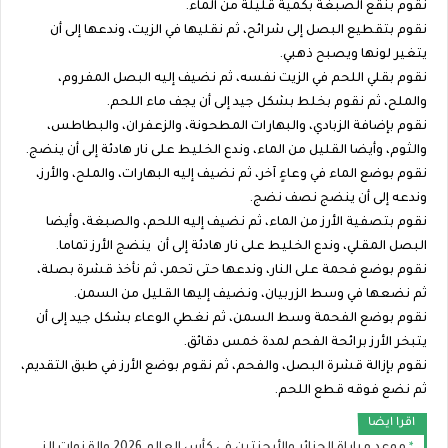
نقوم بنقع الصبغة بكمية قليلة من الماء.
نقوم بتقطيع البصل إلى شرائح، ثم نقليها في الزيت، وندعها إلى أن
يتغير لونها ويصبح ذهبي.
نقوم بقلي اللحم في الزيت نفسه، ثم نضيف إليه البصل المفروم،
والملح، ثم نقوم بخلط بشكل جيد إلى أن يجف ماء اللحم.
نقوم بإضافة الزبادي، والبهارات المطحونة، والزعفران، والبطاطس،
والثوم، وأيضا القليل من الماء، وندع الخليط على نار هادئة إلى أن ينضج.
نقوم بوضع الماء في وعاءٍ آخر، ثم نضيف إليه البهارات، والملح، والأرز،
وندعه إلى أن ينضج نصف نضج.
نقوم بتصفية الأرز من الماء، ثم نضيف إليه اللحم، والصبغة، وأيضا
البصل المقلي، وندع الخليط على نار هادئة إلى أن ينضج الأرز تماما.
نقوم بوضع فحمة على النار، وندعها حتى تحمر، ثم نأخذ قشرة بصلة،
ثم نضعها في وسط الزربيان، ونضيف إليها القليل من السمن.
نقوم بوضع الفحمة وسط السمن، ثم نغطي الوعاء بشكل جيد إلى أن
يتبخر الأرز برائحة الفحم لمدة خمس دقائق.
نقوم بإزالة قشرة البصل، والفحم، ثم نقوم بوضع الأرز في طبق التقديم،
ثم نضع فوقه قطع اللحم.
اقرا ايضا