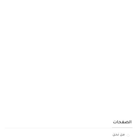
الصفحات
من نحن