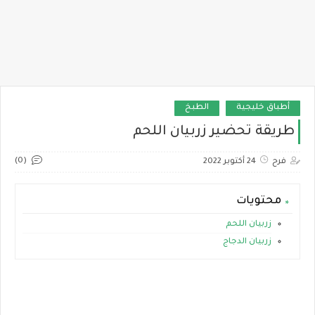
أطباق خليجية
الطبخ
طريقة تحضير زربيان اللحم
(0)
فرح
24 أكتوبر 2022
محتويات
زربيان اللحم
زربيان الدجاج