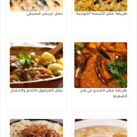
طريقة عمل الكبسة الكويتية
عمل جريش قصيمي
طريقة عمل المندي في قدر
عمل المرقوق باللحم والخضار
الضغط