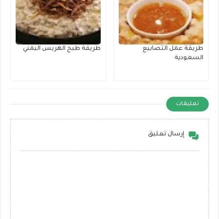
طريقة عمل التصابيع
طريقة طبخ الهريس اليمني
السعودية
تعليقات
إرسال تعليق