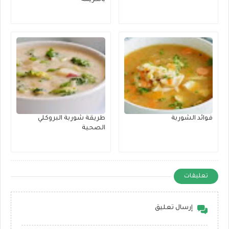
فوائد الشوربة
طريقة شوربة البروكلي
الصحية
تعليقات
إرسال تعليق