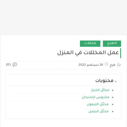
الطبخ
مخللات
عمل المخللات في المنزل
(0)
فرح
26 سبتمبر 2022
محتويات
مخلّل الخيار
مكدوس الباذنجان
مخلّل الليمون
مخلّل البصل