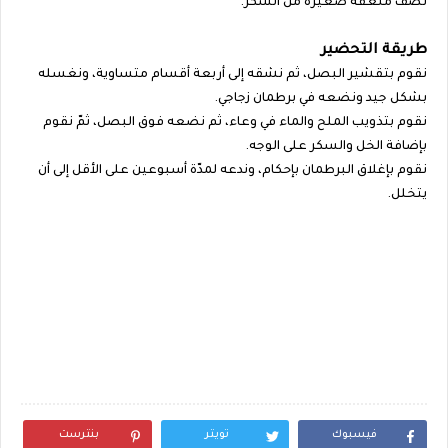
نصف ملعقة صغيرة من السكر.
طريقة التحضير
نقوم بتقشير البصل، ثم نشقه إلى أربعة أقسام متساوية، ونغسله
بشكل جيد ونضعه في برطمان زجاجي.
نقوم بتذويب الملح والماء في وعاء، ثم نضعه فوق البصل، ثمّ نقوم
بإضافة الخل والسكر على الوجه.
نقوم بإغلاق البرطمان بإحكام، وندعه لمدّة أسبوعين على الأقل إلى أن
يتخلل.
فيسبوك
تويتر
بنترست