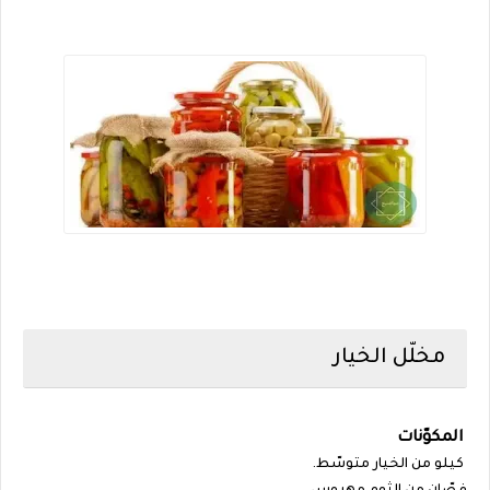
مخلّل الخيار
المكوّنات
كيلو من الخيار متوسّط.