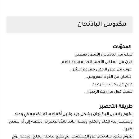
مكدوس الباذنجان
المكوّنات
كيلو من الباذنجان الأسود صغير.
قرن من الفلفل الأحمر الحار مفروم ناعم.
كوب من عين الجمل مفروم خشن.
فصّان من الثوم مهروس.
ملح على حسب الرغبة.
نصف كول من زيت الزيتون.
طريقة التحضير
نقوم بغسل الباذنجان بشكل جيد ونزيل أقماعه، ثم نضعه في وعاء
ونضيف إليه الماء والملح وندعه جانبا لمدّة عشرين دقيقة إلى أن يصبح
طريا.
نقوم بشق الباذنجان من المنتصف، ثم نضع بداخله الملح، وندعه يوم