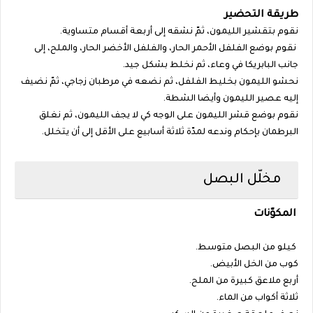
طريقة التحضير
نقوم بتقشير الليمون، ثمّ نشقه إلى أربعة أقسام متساوية.
نقوم بوضع الفلفل الأحمر الحار، والفلفل الأخضر الحار، والملح، إلى
جانب البابريكا في وعاء، ثم نخلط بشكل جيد.
نحشو الليمون بخليط الفلفل، ثم نضعه في مرطبان زجاجي، ثمّ نضيف
إليه عصير الليمون وأيضا الشطة.
نقوم بوضع قشر الليمون على الوجه كي لا يجف الليمون، ثم نغلق
البرطمان بإحكام وندعه لمدّة ثلاثة أسابيع على الأقل إلى أن يتخلل.
مخلّل البصل
المكوّنات
كيلو من البصل متوسط.
كوب من الخل الأبيض.
أربع ملاعق كبيرة من الملح.
ثلاثة أكواب من الماء.