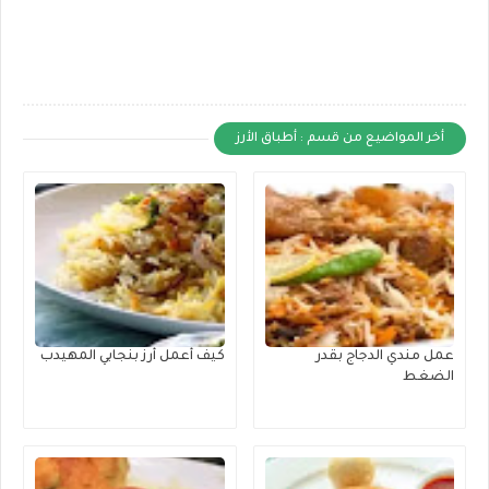
أخر المواضيع من قسم : أطباق الأرز
عمل مندي الدجاج بقدر
كيف أعمل أرز بنجابي المهيدب
الضغط