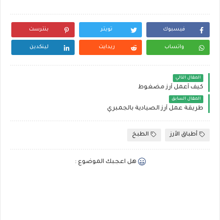
فيسبوك
تويتر
بنترست
واتساب
ريدايت
لينكدين
المقال التالي
كيف أعمل أرز مضغوط
المقال السابق
طريقة عمل أرز الصيادية بالجمبري
أطباق الأرز
الطبخ
هل اعجبك الموضوع :