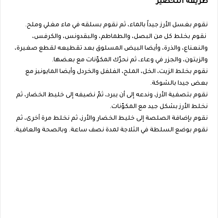
طريقة التحضير
نقوم بغسل الأرز جيداً بالماء، ثم نقوم بسلقه في ماء مغلي وملح.
نقوم بخلط كل من البصل، والطماطم، والبقدونس، والكرفس،
والنعناع، والذرة، وأيضا البيض المسلوق بعد تقطيعه لقطع صغيرة،
والزيتون، والجزر في وعاء، ثم نحرّك المكوّنات مع بعضها.
نقوم بخلط الزيت، الخل، الملح، الفلفل والخردل وأيضا المايونيز مع
بعض جيدا بالشوكة.
نقوم بتصفية الأرز، وندعه إلى أن يبرد، ثمّ نضيفه إلى خليط الخضار، ثم
نخلط الأرز بشكل جيد مع المكوّنات.
نقوم بإضافة الصلصة إلى خليط الخضار والأرز، ثم نخلط مرة أخرى، ثم
نقوم بوضع السلطة في الثلاجة لمدة نصف ساعة. وبالصحة والعافية.