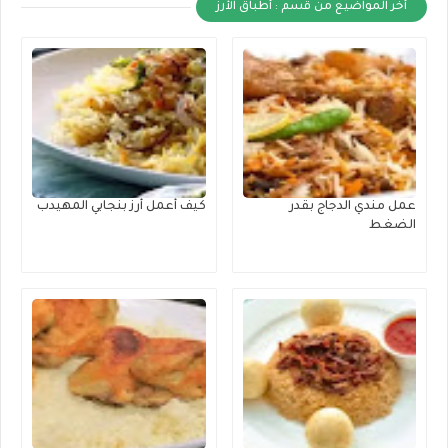
أخر المواضيع من قسم : أطباق الأرز
عمل مندي الدجاج بقدر
كيف أعمل أرز بنجابي المهيدب
الضغط