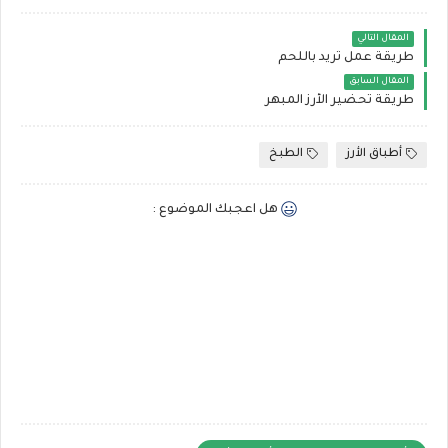
المقال التالي
طريقة عمل ثريد باللحم
المقال السابق
طريقة تحضير الأرز المبهر
أطباق الأرز
الطبخ
هل اعجبك الموضوع :