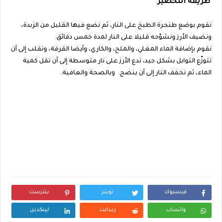
طريقة التحضير
نقوم بوضع طنجرة الطبخ على النار، ثم نضع فيها القليل من الزبدة،
ونضيف الأرز ونشوّحه قليلا على النار لمدة خمس دقائق.
نقوم بإضافة الماء المغلي، والملح، والكاري، وأيضا القرفة، ونقلب إلى أن
تتوزّع التوابل بشكل جيد، ندع الأرز على نار متوسطة إلى أن تقل كمية
الماء، ثم نخفف النار إلى أن ينضج. وبالصحة والعافية.
فيسبوك
تويتر
بنترست
واتساب
ريدايت
لينكدين