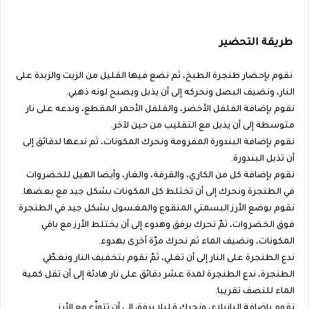
طريقة التحضير
نقوم بإحضار طنجرة الطبخ، ثم نضع فيها القليل من الزيت والزبدة على
النار، ونضيف البصل ونحركه إلى أن يذبل ويصبح لونه ذهبي.
نقوم بإضافة الفلفل الأخضر، والفلفل الأحمر المقطع، وندعه على نار
متوسطة إلى أن يذبل مع التقليب من حين لآخر.
نقوم بإضافة البندورة المفرومة ونحرك المكونات، ثم ندعها لدقائق إلى
أن تذبل البندورة.
نقوم بإضافة كل من الكاري، والقرفة، والغار، وأيضا الهيل للخضروات
في الطنجرة ونحرك إلى أن تختلط كل المكونات بشكل جيد مع بعضها.
نقوم بوضع الأرز البسمتي المنقوع والمغسول بشكل جيد في الطنجرة
فوق الخضروات، ثمّ نحرك برفق وهدوء إلى أن يختلط الأرز مع باقي
المكونات، ونضيف الماء ثم نحرك مرّة أخرى بهدوء.
ندع الطنجرة على النار إلى أن تغلي، ثمّ نقوم بتخفيف النار ونغطّي
الطنجرة، ندع الطنجرة لمدة عشر دقائق على نار هادئة إلى أن تقل كمية
الماء للنصف تقريبا.
نقوم بإضافة البازيلاء، ونحرك قليلا برفق إلى أن تتوزّع مع الأرز.