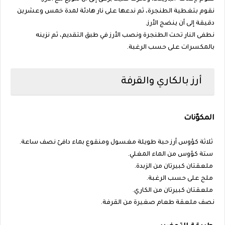
نقوم بتغطية الطنجرة، ثم ندعها على نار هادئة لمدة خمس وعشرين
دقيقة إلى أن ينضج الأرز.
نطفى النار تحت الطنجرة ونصب الأرز في طبق التقديم، ثم نزينه
بالمكسرات على حسب الرغبة.
أرز بالكاري والقرفة
المكوّنات
ثلاثة كؤوس أرز حبة طويلة مغسول ومنقوع بماء دافئ نصف ساعة.
ستة كؤوس من الماء المغلي.
ملعقتان كبيرتان من الزبدة.
ملح على حسب الرغبة.
ملعقتان كبيرتان من الكاري.
نصف ملعقة طعام صغيرة من القرفة.