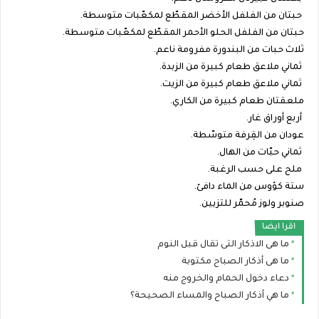
حبتان من الفلفل الأخضر المقطّع لمكعّبات متوسطة.
حبتان من الفلفل الحلو الأحمر المقطّع لمكعّبات متوسطة.
ثلاث حبات من البندورة مفرومة ناعم.
ثماني ملاعق طعام كبيرة من الزبدة.
ثماني ملاعق طعام كبيرة من الزيت.
ملعقتان طعام كبيرة من الكاري.
أربع أوراق غار.
عودان من القِرفة متوسّطة.
ثماني حبّات من الهال.
ملح على حسب الرغبة.
ستة كؤوس من الماء دافئ.
صنوبر ولوز مُحمّر للتزيين.
اقرا ايضا
ما هى الاذكار التى تقال قبل النوم
ما هى أذكار الصباح مكتوبة
دعاء دخول الحمام والخروج منه
ما هي أذكار الصباح والمساء الصحيحة؟