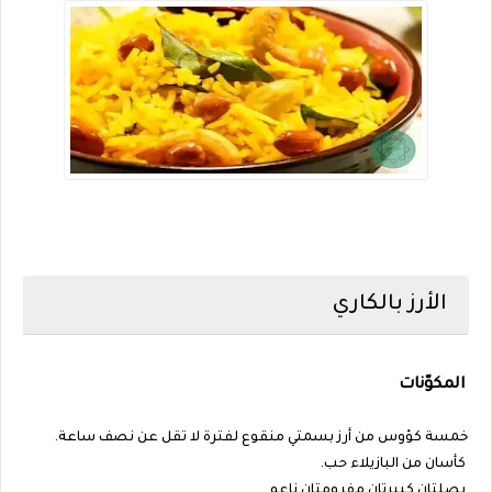
الأرز بالكاري
المكوّنات
خمسة كؤوس من أرز بسمتي منقوع لفترة لا تقل عن نصف ساعة.
كأسان من البازيلاء حب.
بصلتان كبيرتان مفرومتان ناعم.