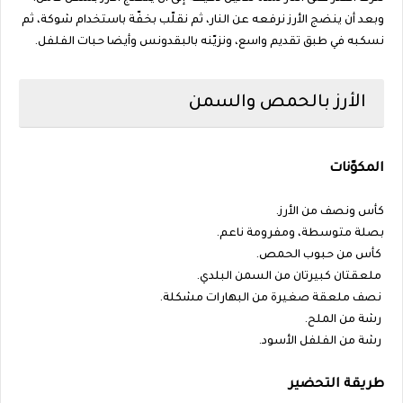
وبعد أن ينضج الأرز نرفعه عن النار، ثم نقلّب بخفّة باستخدام شوكة، ثم
نسكبه في طبق تقديم واسع، ونزيّنه بالبقدونس وأيضا حبات الفلفل.
الأرز بالحمص والسمن
المكوّنات
كأس ونصف من الأرز.
بصلة متوسطة، ومفرومة ناعم.
كأس من حبوب الحمص.
ملعقتان كبيرتان من السمن البلدي.
نصف ملعقة صغيرة من البهارات مشكلة.
رشة من الملح.
رشة من الفلفل الأسود.
طريقة التحضير