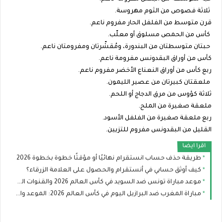
ثلاثة فصوص من الثوم مهروسة.
قرن متوسط من الفلفل الحار مفروم ناعم.
كأس من الحمص مسلوق أو معلّب.
حبتان متوسطتان من البندورة، ومُقشّرتان ومفرومتان ناعم.
كأس من أوراق البقدونس مفرومة ناعم.
ربع كأس من أوراق النعناع الأخضر مفروم ناعم.
ملعقتان كبيرتان من عصير الليمون.
ثلاثة كؤوس من مرق الدجاج أو اللحم.
ملعقة صغيرة من الملح.
ربع ملعقة صغيرة من الفلفل الأسود.
القليل من البقدونس مفروم للتزيين.
اقرا ايضا
طريقة حذف حساب انستقرام نهائيًا أو مؤقتًا خطوة بخطوة 2026
كيف أوثق حسابي في أنستقرام والحصول على العلامة الزرقاء؟
موعد مباراة تونس ضد السويد في كأس العالم 2026 والقنوات الناقلة والتشكيل
مباراة المغرب ضد البرازيل اليوم في كأس العالم 2026: الموعد والقنوات الناقلة والتشكيل