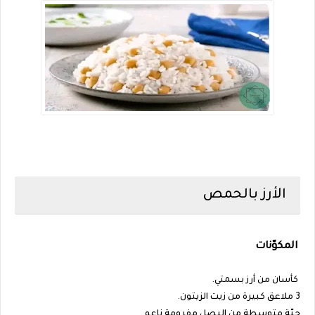
الأرز بالحمص
المكوّنات
كأسان من أرز بسمتي.
3 ملاعق كبيرة من زيت الزيتون.
حبّة متوسطة من البصل مفرومة ناعم.