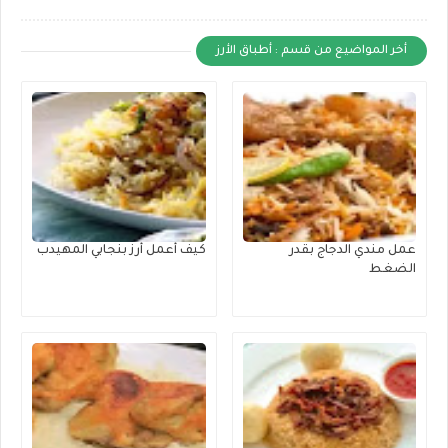
أخر المواضيع من قسم : أطباق الأرز
عمل مندي الدجاج بقدر
كيف أعمل أرز بنجابي المهيدب
الضغط