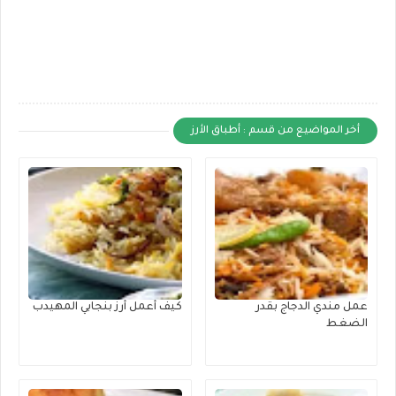
أخر المواضيع من قسم : أطباق الأرز
عمل مندي الدجاج بقدر
كيف أعمل أرز بنجابي المهيدب
الضغط