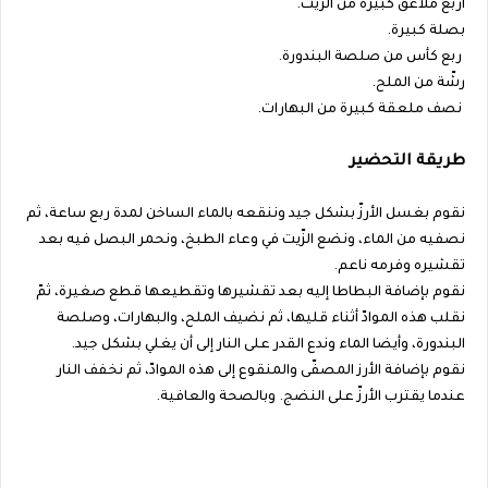
أربع ملاعق كبيرة من الزيت.
بصلة كبيرة.
ربع كأس من صلصة البندورة.
رشّة من الملح.
نصف ملعقة كبيرة من البهارات.
طريقة التحضير
نقوم بغسل الأرزّ بشكل جيد وننقعه بالماء الساخن لمدة ربع ساعة، ثم
نصفيه من الماء، ونضع الزّيت في وعاء الطبخ، ونحمر البصل فيه بعد
تقشيره وفرمه ناعم.
نقوم بإضافة البطاطا إليه بعد تقشيرها وتقطيعها قطع صغيرة، ثمّ
نقلب هذه الموادّ أثناء قليها، ثم نضيف الملح، والبهارات، وصلصة
البندورة، وأيضا الماء وندع القدر على النار إلى أن يغلي بشكل جيد.
نقوم بإضافة الأرز المصفّى والمنقوع إلى هذه الموادّ، ثم نخفف النار
عندما يقترب الأرزّ على النضج. وبالصحة والعافية.