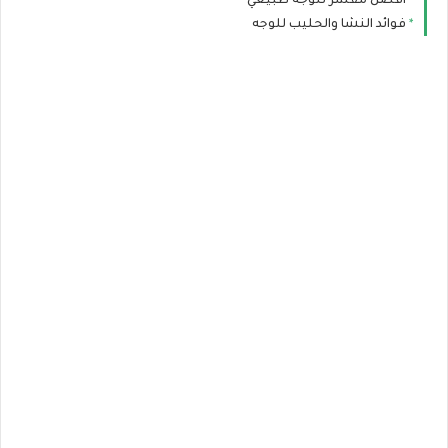
أفضل مقشر للوجه طبيعي
فوائد النشا والحليب للوجه