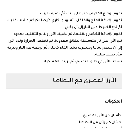
طريقة التحضير
نقوم بوضع الماء في قدر على النار، ثمّ نضيف الزيت.
نقوم بإضافة الملح والفلفل الأسود والكاري وأيضا الكركم ونقلب قليلا،
ثمّ ندع الخليط على النار إلى أن يغلي.
نقوم بإضافة الخضار ونقلبها، ثم نضيف الأرز ونتابع التقليب بهدوء.
ندع الأرز على نار متوسطة لدقائق معدودة، ثم نخفض الحرارة وندع الأرز
إلى أن ينضج تماما ويتشرب كمية الماء كاملة، ثم نرفعه عن النار ونتركه
مدّة نصف ساعة.
نسكب الأرز في طبق التقديم، ثم نزينه بالمسكرات.
الأرز المصري مع البطاطا
المكونات
كأسان من الأرز المصري.
حبتان كبيرتان من البطاطا.