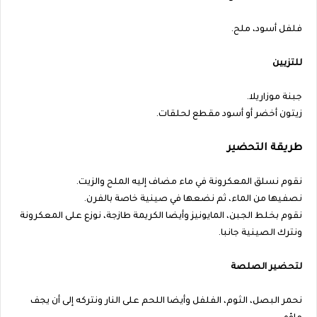
فلفل أسود، ملح.
للتزيين
جبنة موزاريلا.
زيتون أخضر أو أسود مقطع لحلقات.
طريقة التحضير
نقوم نسلق المعكرونة في ماء مضاف إليه الملح والزيت.
نصفيها من الماء، ثم نضعها في صينية خاصة بالفرن.
نقوم بخلط الجبن، المايونيز وأيضا الكريمة طازجة، نوزع على المعكرونة
ونترك الصينية جانبا.
لتحضير الصلصة
نحمر البصل، الثوم، الفلفل وأيضا اللحم على النار ونتركه إلى أن يجف