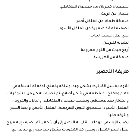
ملعقتان كبيرتان من معجون الطماطم.
فنجان من الزيت.
ملعقة طعام من الفلفل أحمر.
نصف ملعقة صغيرة من الفلفل الأسود.
ملح على حسب الحاجة.
ليمونة للتزيين.
أربع حبات من الثوم مفرومة.
ملعقة من الهريسة.
طريقة التحضير
نقوم بغسل القرنيط بشكل جيد، وندلكه بالملح، ندقه ثم نسلقه في
الماء والملح ، ونقطعه في شكل أصابع، ثم نضيف له كل من الشوفرات
والكلمار بعد غسلهم، ونضيف معجون الطماطم، والتابل، والكروية،
الفلفل الأسود، مسحوق الثوم، الهريسة، الفلفل الأحمر، وأيضا الملح
ونتركه جانبا.
يصب الزيت في الوعاء ، نقلي به البصل إلى أن يتحمر، ثم نضيف إليه مزيج
غلال البحر المتبل ، ونقلى كل المكونات بشكل جيد مدة ربع ساعة مع