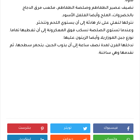
ماؤه.
نضيف عصير الطماطم وصلصة الطماطم، مكعب مرق الدجاج
بالخضروات، الملح وأيضا الفلفل الأسود.
نتركها لتغلي على نار هادئة إلى أن يستوي اللحم وتتخثر.
وعندما تستوي الصلصة نسكب فوق المعكرونة إلى أن تغطيها تماما.
نوزع جبن الموزاريلا وأيضا الزيتون عليها.
ندخلها الفرن لمدة نصف ساعة إلى أن يذوب الجبن، يتحمر سطحها، ثم
نقدمها وهي ساخنة.
فيسبوك
تويتر
بنترست
واتساب
ريدايت
لينكدين