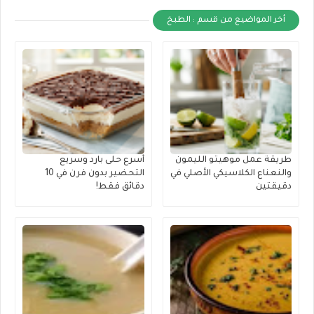
أخر المواضيع من قسم : الطبخ
طريقة عمل موهيتو الليمون
أسرع حلى بارد وسريع
والنعناع الكلاسيكي الأصلي في
التحضير بدون فرن في 10
دقيقتين
دقائق فقط!