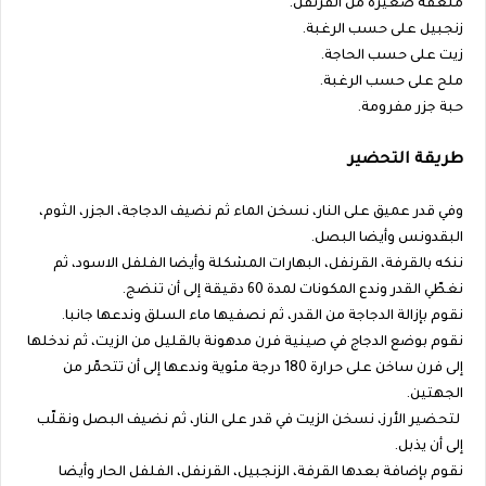
ملعقة صغيرة من القرنفل.
زنجبيل على حسب الرغبة.
زيت على حسب الحاجة.
ملح على حسب الرغبة.
حبة جزر مفرومة.
طريقة التحضير
وفي قدر عميق على النار، نسخن الماء ثم نضيف الدجاجة، الجزر، الثوم،
البقدونس وأيضا البصل.
ننكه بالقرفة، القرنفل، البهارات المشكلة وأيضا الفلفل الاسود، ثم
نغطّي القدر وندع المكونات لمدة 60 دقيقة إلى أن تنضج.
نقوم بإزالة الدجاجة من القدر، ثم نصفيها ماء السلق وندعها جانبا.
نقوم بوضع الدجاج في صينية فرن مدهونة بالقليل من الزيت، ثم ندخلها
إلى فرن ساخن على حرارة 180 درجة مئوية وندعها إلى أن تتحمّر من
الجهتين.
لتحضير الأرز، نسخن الزيت في قدر على النار، ثم نضيف البصل ونقلّب
إلى أن يذبل.
نقوم بإضافة بعدها القرفة، الزنجبيل، القرنفل، الفلفل الحار وأيضا