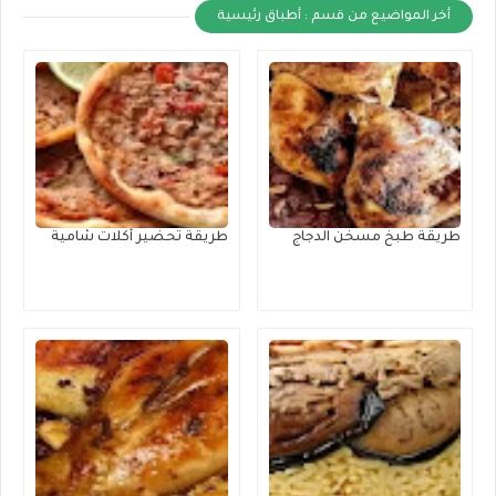
أخر المواضيع من قسم : أطباق رئيسية
طريقة طبخ مسخن الدجاج
طريقة تحضير أكلات شامية