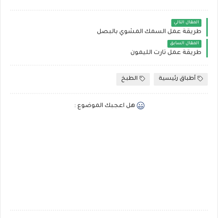
المقال التالي
طريقة عمل السمك المشوي بالبصل
المقال السابق
طريقة عمل تارت الليمون
أطباق رئيسية
الطبخ
هل اعجبك الموضوع :