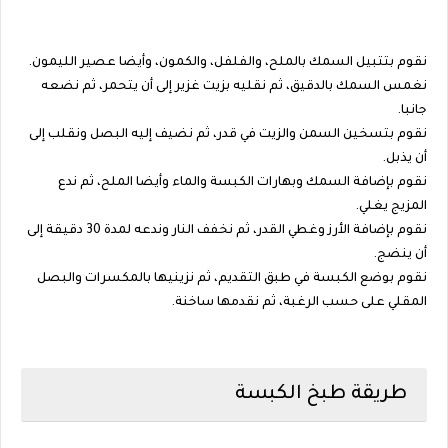
نقوم بتتبيل السمك بالملح، والفلفل، والكمون، وأيضا عصير الليمون.
نغمس السمك بالدقيق، ثم نقليه بزيت غزير إلى أن يتحمر، ثم نضعه
جانبا.
نقوم بتسخين السمن والزيت في قدر، ثم نضيف إليه البصل ونقلب إلى
أن يذبل.
نقوم بإضافة السمك وبهارات الكبسة والماء وأيضا الملح، ثم ندع
المزيج يغلي.
نقوم بإضافة الأرز وغطي القدر، ثم نخفف النار وندعه لمدة 30 دقيقة إلى
أن ينضج.
نقوم بوضع الكبسة في طبق التقديم، ثم نزينيها بالمكسرات والبصل
المقلي على حسب الرغبة، ثم نقدمها ساخنة.
طريقة طبخ الكبسة