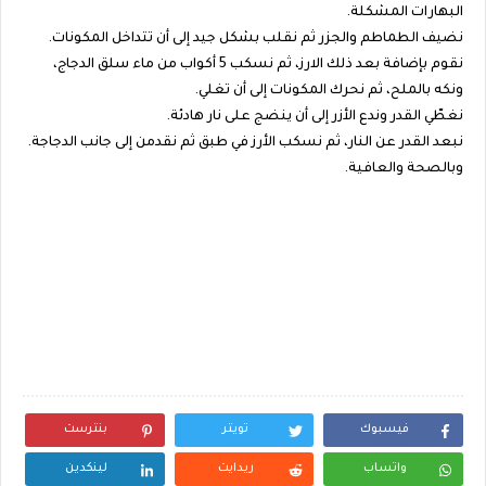
البهارات المشكلة.
نضيف الطماطم والجزر ثم نقلب بشكل جيد إلى أن تتداخل المكونات.
نقوم بإضافة بعد ذلك الارز، ثم نسكب 5 أكواب من ماء سلق الدجاج،
ونكه بالملح، ثم نحرك المكونات إلى أن تغلي.
نغطّي القدر وندع الأزر إلى أن ينضج على نار هادئة.
نبعد القدر عن النار، ثم نسكب الأرز في طبق ثم نقدمن إلى جانب الدجاجة.
وبالصحة والعافية.
فيسبوك
تويتر
بنترست
واتساب
ريدايت
لينكدين