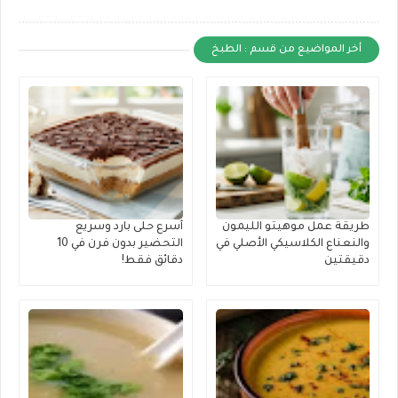
أخر المواضيع من قسم : الطبخ
طريقة عمل موهيتو الليمون
أسرع حلى بارد وسريع
والنعناع الكلاسيكي الأصلي في
التحضير بدون فرن في 10
دقيقتين
دقائق فقط!