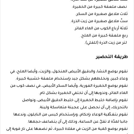
ستّ ملاعق صغيرة من نشا الذرة.
نصف ملعقة كبيرة من الخميرة.
ثلاث ملاعق صغيرة من السكر.
ستّ ملاعق صغيرة من زيت الذرة.
ثلاثة أرباع الكوب من الماء الفاتر.
ربع ملعقة كبيرة من الملح.
لتر من زيت الذرة (للقلي).
طريقة التحضير
نقوم بوضع النشا، والدقيق الأبيض المنخول، والزيت، وأيضا الملح، في
وعاء كبير، ونخلطهم بشكل جيد بإستخدام ملعقة خشبية كبيرة.
نقوم بوضع الخميرة الفورية، وأيضا السكر الأبيض، في نصف كوب من
الماء الفاتر، ونذوبها إلى أن تختفي الخميرة بشكل تام.
نقوم بإضافة خليط الخميرة إلى خليط الدقيق الأبيض، ونواصل
بالتحريك، إلى أن نحصل على عجينة متماسكة ولينة.
نقوم بتغطّية الوعاء بإحكام، وبإستخدام كيس من النايلون، وندعها
جانبا لمدّة لا تقلّ عن الساعة، وذلك إلى أن يتضاعف حجمها.
نقوم بوضع كمية من الزيت في مقلاة كبيرة، ثم نضعها على نار قوية إلى