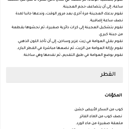
نقوم بتغطية الوعاء، ثم نضعه في مكان دافئ لفترة لا تقل عن النصف
ساعة، إلى أن يتضاعف حجم العجينة.
نقوم بدعك العجينة مرة أخرى بعد مرور الوقت، وندعها جانبا لمدة
نصف ساعة إضافية.
نقوم بتشكيل العجينة إلى كرات دائرية صغيرة، ثم نحشوها بقطعة
من جبنة كيري.
نقوم بقلي العوامة في زيت غزير وساخن، إلى أن تأخذ اللون الذهبي.
نقوم بإزالة العوامة من الزيت، ثم نضعها مباشرة في القطر البارد.
نقوم بوضع العوامة في طبق التقديم، ثم نقدمها وهي ساخنة.
القطر
المكوّنات
كوب من السكر الأبيض خشن.
نصف كوب من الماء الفاتر.
ملعقة صغيرة من ماء الورد.