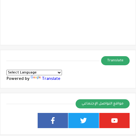
Translate
Powered by
Translate
مواقع التواصل الإجتماعي