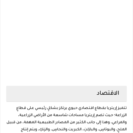
الاقتصاد
تتميز إريتريا بقطاع اقتصادي حيوي يرتكز بشكلٍ رئيسي على قطاعِ
الزراعة؛ حيث تضم إريتريا مساحات شاسعة من الأراضي الزراعية،
والمراعي، وهذا إلى جانب الكثير من المصادر الطبيعية المهمة، من قبيل
الملحِ، والبوتاسِ، والبازلتِ، الكبريت والنحاسِ، والزنكِ، ويتم إنتاج