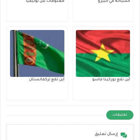
السياحة في البيرو
معلومات عن بوليفيا
أين تقع بوركينا فاسو
أين تقع تركمانستان
تعليقات
إرسال تعليق