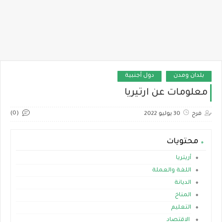
بلدان ومدن
دول أجنبية
معلومات عن ارتيريا
(0)
فرح
30 يوليو 2022
محتويات
أريتريا
اللغة والعملة
الديانة
المناخ
التعليم
الاقتصاد