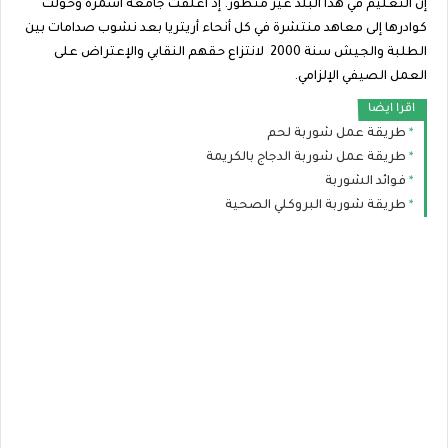
إن التعليم في هذا البلد غير متطور. إذ أغلقت جامعة أسمرة وحولت
كوادرها إلى معاهد منتشرة في كل أنحاء أريتريا بعد نشوب صدامات بين
الطلبة والجيش سنة 2000 لانتزاع حقهم النقابي والإعتراض على
العمل الصيفي الإلزامي.
اقرا ايضا
طريقة عمل شوربة لحم
طريقة عمل شوربة الدجاج بالكريمة
فوائد الشوربة
طريقة شوربة البروكلي الصحية