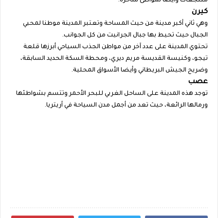
منتجعات وأيضا شواطئ ساحرة.
كيرن
وهي ثاني أكبر مدينة من حيث المساحة وتعتبر المدينة موطنا لمحبي
الجبال حيث تحيط بها جبال الجرانيت من كل الجوانب.
تحتوي المدينة على عدد آخر من مواطن الجذب السياحي أبرزها قلعة
تيجو، وكنيسة القديسة مريم ديري، ومحطة السكة الحديد السابقة،
وضريح الجيش البريطاني وأيضا الأسواق المحلية.
عصب
توجد هذه المدينة على الساحل الغربي للبحر الأحمر وتتسم بشواطئها
ورمالها الرائعة، حيث تعد من أجمل مدن السياحة في أريتريا.