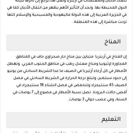
تتعدد الأديان والمعتقدات في اريتريا ولعل هذا يرجع إلى تأثرها ببيئة
الدول المحيطة بها. ونجد أن التأثير الأهم يظهر من انتقال الأديان كما هي
في الجزيرة العربية إلى هذه الدولة فاليهودية والمسيحية والإسلام كلها
نزحت مباشرة إلى هذه المنطقة.
المناخ
إن المناخ في أريتريا متباين بين مناخ حار صحراوي جاف في المناطق
المجاورة لإثيوبيا ومناخ معتدل رطب في مناطق الجنوب الغربي. وتهطل
الأمطار في كل أرجاء أرتيربا في الصيف ما عدا الشريط الساحلي من يونيو
إلى حدود سبتمبر، وتبلغ درجة الحرارة في الشريط الساحلي في فصل
الصيف 45 سنتيجراد وتنخفض في فصل الشتاء 18 سنتيجراد في
أقصى حالات البرودة. تصل نسبة الأمطار في مصوع إلى 7 بوصات في
السنة، وفي عصب حوالي 3 بوصات.
التعليم