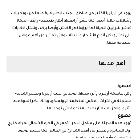
يوجد في أريتريا الكثير من مناطق الجذب الطبيعية منها جزر، وبحيرات
وشلالات خلابة أيضا. كما يشق أراضيها أنهار طبيعية رائعة الجمال
تعتبر شرايين الحياة لها أبرزها نهر القاش وأيضا بركة، وتمثل الغابات
التي تمتلئ بكل أنواع الأشجار والنباتات والتي تعتبر من أهم عوامل
السياحة فيها.
أهم مدنها
اسمرة
وهي عاصمة أريتريا وأبرز مدنها، توجد في قلب أريتريا وتعتبر المدينة
مسجلة في التراث العالمي لمنظمة اليونسكو، وذلك نظرا لموقعها
الأثري والمزارات التاريخية المتنوعة التي توجد بها.
مصوع
توجد هذه المدينة على ساحل البحر الأحمر في الجزء الشمالي لمياه خليج
زولا الساحرة وتعتبر من أقدم الموانئ في العالم، كما تتسم بوجود