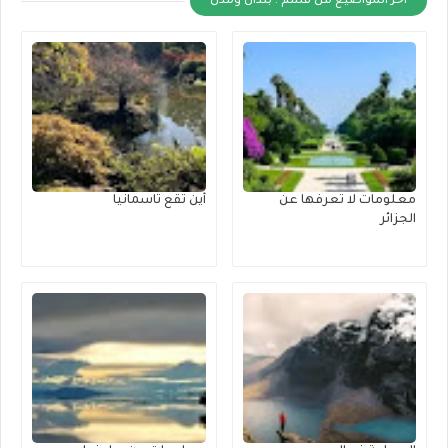
أخر المواضيع من قسم : بلدان ومدن
معلومات لا تعرفها عن
أين تقع تاسمانيا
الجزائر