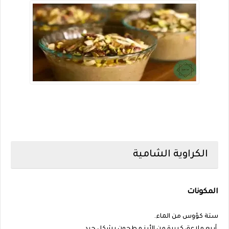
الكراوية الشامية
المكونات
ستة كؤوس من الماء.