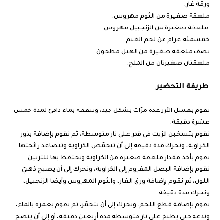
ورقة غار.
ملعقة صغيرة من الثوم مهروس.
ملعقة صغيرة من الزنجبيل مهروس.
خمسمئة غرام من لحم الغنم.
نصف ملعقة صغيرة من الهيل مطحون.
ملعقتان صغيرتان من الملح.
طريقة التحضير
نقوم بغسل الأرز عدة مرّات بشكل جيد، وننقعه بماء دافئ لمدة خمس
عشرة دقيقة.
نقوم بتسخبن الزيت في قدر على نار متوسطة، ثم نقوم بإضافة بذور
الكراوية، ونحرك مدة دقيقة إلى أن تتحمّص الكراوية وتتصاعد رائحتها.
نقوم بأخذ مقدار ملعقة صغيرة من الكراوية ونحتفظ بها للتزيين.
نقوم بإضافة البصل المفروم إلى الكراوية، ونحرك إلى أن يصبح ذهبيّ
اللون، ثم نقوم بإضافة ورق الغار، والثوم المهروس وأيضا الزنجبيل،
ونحرك مدة دقيقة.
نقوم بإضافة قطع اللحم، ونحرك إلى أن يتحمّر، ثم نقوم بغمره بالماء،
وندعه حتى يطبخ على نار متوسطة مدة أربعين دقيقة، أو إلى أن ينضج