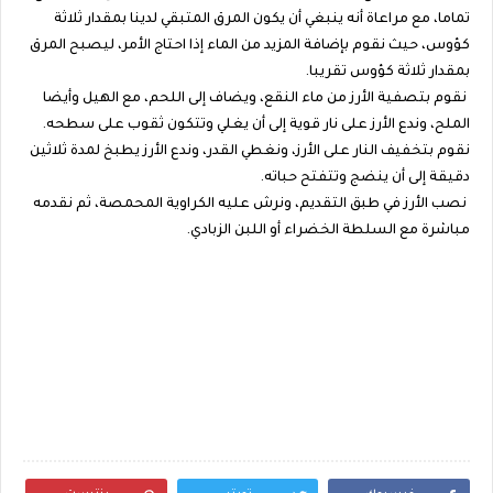
تماما، مع مراعاة أنه ينبغي أن يكون المرق المتبقي لدينا بمقدار ثلاثة
كؤوس، حيث نقوم بإضافة المزيد من الماء إذا احتاج الأمر، ليصبح المرق
بمقدار ثلاثة كؤوس تقريبا.
نقوم بتصفية الأرز من ماء النقع، ويضاف إلى اللحم، مع الهيل وأيضا
الملح، وندع الأرز على نار قوية إلى أن يغلي وتتكون ثقوب على سطحه.
نقوم بتخفيف النار على الأرز، ونغطي القدر، وندع الأرز يطبخ لمدة ثلاثين
دقيقة إلى أن ينضج وتتفتح حباته.
نصب الأرز في طبق التقديم، ونرش عليه الكراوية المحمصة، ثم نقدمه
مباشرة مع السلطة الخضراء أو اللبن الزبادي.