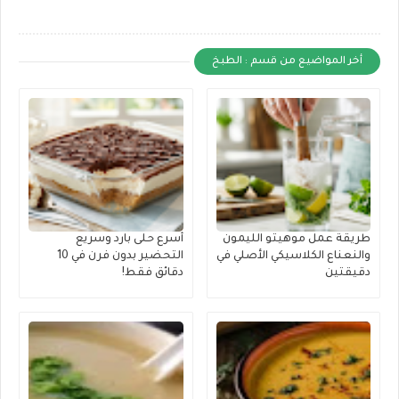
أخر المواضيع من قسم : الطبخ
طريقة عمل موهيتو الليمون
أسرع حلى بارد وسريع
والنعناع الكلاسيكي الأصلي في
التحضير بدون فرن في 10
دقيقتين
دقائق فقط!