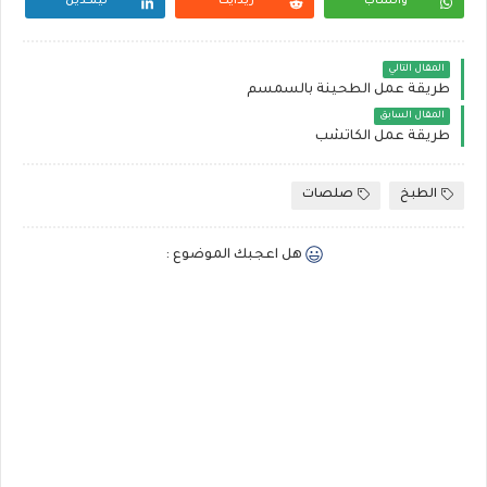
واتساب
ريدايت
لينكدين
المقال التالي
طريقة عمل الطحينة بالسمسم
المقال السابق
طريقة عمل الكاتشب
الطبخ
صلصات
هل اعجبك الموضوع :