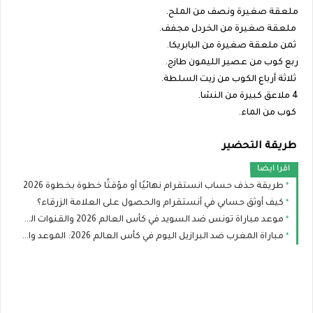
ملعقة صغيرة ونصف من الملح.
ملعقة صغيرة من الخردل مجفف.
ثمن ملعقة صغيرة من البابريكا.
ربع كوب من عصير الليمون طازج.
ثلاثة أرباع الكوب من زيت السلطة.
4 ملاعق كبيرة من النشا.
كوب من الماء.
طريقة التحضير
اقرا ايضا
طريقة حذف حساب انستقرام نهائيًا أو مؤقتًا خطوة بخطوة 2026
كيف أوثق حسابي في أنستقرام والحصول على العلامة الزرقاء؟
موعد مباراة تونس ضد السويد في كأس العالم 2026 والقنوات الناقلة والتشكيل
مباراة المغرب ضد البرازيل اليوم في كأس العالم 2026: الموعد والقنوات الناقلة والتشكيل