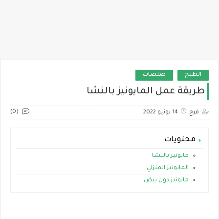
الطبخ
صلصات
طريقة عمل المايونيز بالنشا
(0)
فرح
14 يونيو 2022
محتويات
مايونيز بالنشا
المايونيز المنزلي
مايونيز دون بيض