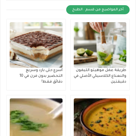
أخر المواضيع من قسم : الطبخ
طريقة عمل موهيتو الليمون
أسرع حلى بارد وسريع
والنعناع الكلاسيكي الأصلي في
التحضير بدون فرن في 10
دقيقتين
دقائق فقط!