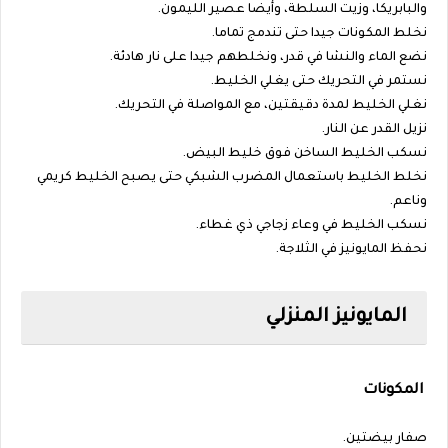
والبابريكا، وزيت السلطة، وأيضا عصير الليمون.
نخلط المكونات جيدا حتى تندمج تماما.
نضع الماء والنشا في قدر، ونخلطهم جيدا على نار هادئة.
نستمر في التحريك حتى يغلي الخليط.
نغلي الخليط لمدة دقيقتين، مع المواصلة في التحريك.
نزيل القدر عن النار.
نسكب الخليط الساخن فوق خليط البيض.
نخلط الخليط باستعمال المضرب الشبكي حتى يصبح الخليط كريمي
وناعم.
نسكب الخليط في وعاء زجاجي ذي غطاء.
نحفظ المايونيز في الثلاجة.
المايونيز المنزلي
المكونات
صفار بيضتين.