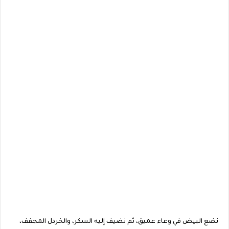
نضع البيض في وعاء عميق، ثم نضيف إليه السكر، والخردل المجفف،