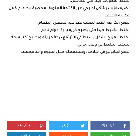
نخلط المكونات جيدا حتى تتجانس.
نضيف الزيت بشكل تدريجي عبر الفتحة العلوية لمحضرة الطعام خلال
عملية الخلط.
نضع زيت جوز الهند الصلب بعد فتح محضرة الطعام.
نخلط الخليط جيدا حتى يصبح كريميا وذا قوام ناعم.
نخلط المزيج بشكل بسيط كي لا ترتفع درجة حرارته ويصبح أكثر سمك.
نسكب الخليط في وعاء زجاجي.
نضع المايونيز في الثلاجة، ونستعمله خلال أسبوع واحد فحسب.
فيسبوك
تويتر
بنترست