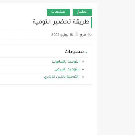
الطبخ
صلصات
طريقة تحضير الثومية
فرح
16 يونيو 2022
محتويات
الثومية بالمايونيز
الثومية بالبيض
الثومية باللبن الزبادي