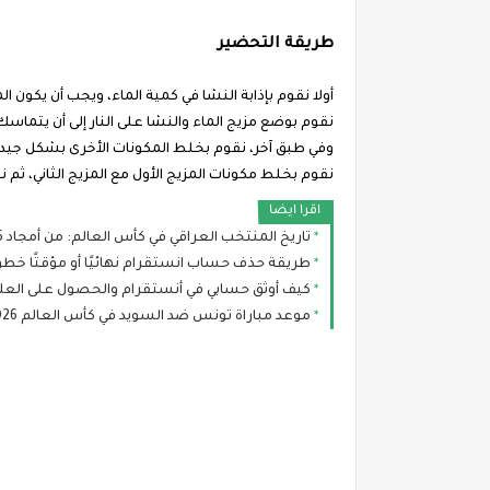
طريقة التحضير
أولا نقوم بإذابة النشا في كمية الماء، ويجب أن يكون الما
نقوم بوضع مزيج الماء والنشا على النار إلى أن يتماسك، 
وفي طبق آخر، نقوم بخلط المكونات الأخرى بشكل جيد.
نقوم بخلط مكونات المزيج الأول مع المزيج الثاني، ثم
اقرا ايضا
تاريخ المنتخب العراقي في كأس العالم: من أمجاد 1986 إلى طموح مونديال 2026
طريقة حذف حساب انستقرام نهائيًا أو مؤقتًا خطوة ب
كيف أوثق حسابي في أنستقرام والحصول على العلام
موعد مباراة تونس ضد السويد في كأس العالم 2026 والقنوات الناقلة والتشكيل