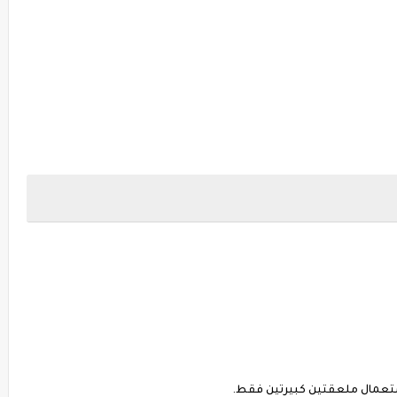
ستعمال ملعقتين كبيرتين فقط.