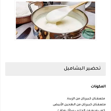
تحضير البشاميل
المكونات
ملعقتان كبيرتان من الزبدة.
ملعقتان كبيرتان من الطحين الأبيض.
كوب وربع من الحليب سائل ودافئ.