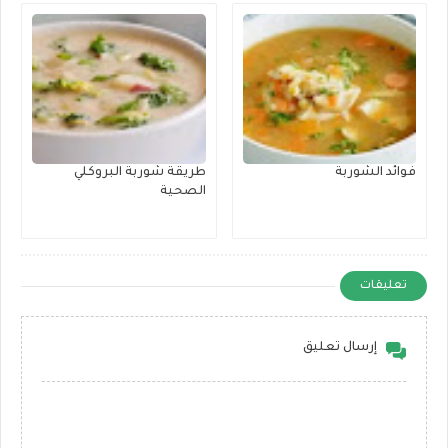
فوائد الشوربة
طريقة شوربة البروكلي
الصحية
تعليقات
إرسال تعليق