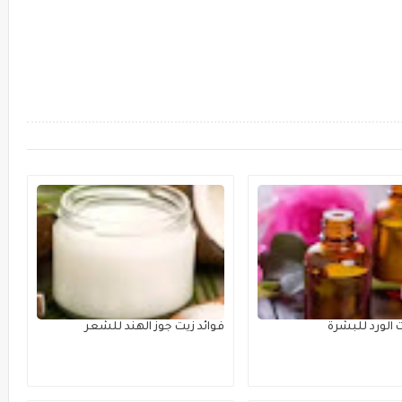
 الورد للبشرة
فوائد زيت جوز الهند للشعر