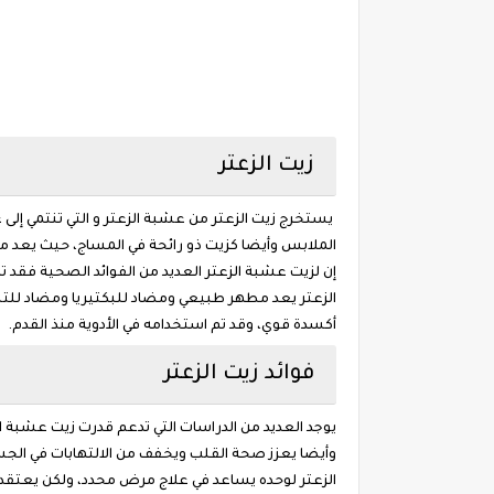
زيت الزعتر
يستخرج زيت الزعتر من عشبة الزعتر و التي تنتمي إل
الملابس وأيضا كزيت ذو رائحة في المساج، حيث يعد م
إن لزيت عشبة الزعتر العديد من الفوائد الصحية فقد 
الزعتر يعد مطهر طبيعي ومضاد للبكتيريا ومضاد لل
أكسدة قوي، وقد تم استخدامه في الأدوية منذ القدم.
فوائد زيت الزعتر
يوجد العديد من الدراسات التي تدعم قدرت زيت عشبة ا
وأيضا يعزز صحة القلب ويخفف من الالتهابات في الجسم و
الزعتر لوحده يساعد في علاج مرض محدد، ولكن يعتقد ب