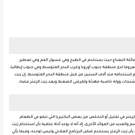
ى عائلة النعناع حيث يستخدم في الطبخ وفي غسول الفم وفي تعطير
عروفا لدى منطقة جنوب أوروبا وغرب البحر المتوسط وفي جنوب إيطاليا،
تم استخدامه منذ آلاف السنين من قبل منطقة البحر المتوسط، إن زيت
تشنجات ووله خاصية مهدئة ولمرضى الضغط ويعد زيت الزعتر مضاد
لزعتر في تقليل أو التخلص من بعض البكتيريا التي تنمو في الطعام
العديد من الفوائد الأخرى، إلا أنه لا يوجد أدلة علمية بأن استخدام زيت
أن زيت الزعتر يستخدم ضمن البرنامج العلاجي وليس لوحده، وفيما يأتي