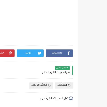
فيسبوك
تويتر
بنت
المقال التالي
فوائد زيت اللوز الحلو
النباتات
فوائد الزيوت
هل اعجبك الموضوع :