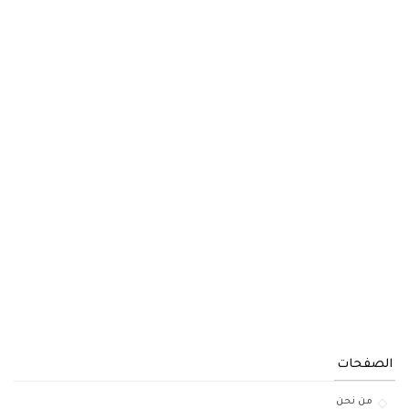
الصفحات
من نحن