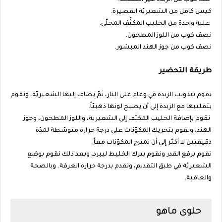
ثلث كوب من الزبدة غير المملّحة.
كيس كامل من الشعيريّة القصيرة.
علبة واحدة من الحليب المكثّف المحلّى.
نصف كوب من اللوز المطحون.
نصف كوب من جوز الهند المبشور.
طريقة التحضير
نقوم بتذويب الزبدة في وعاء على النار، ثمّ يضاف إليها الشعيريّة، ونقوم
بتقليبها مع الزبدة إلى أن يصبح لونها ذهبيّاً.
نقوم بإضافة الحليب المكثف إلى الشعيرية، واللوز المطحون، وجوز
الهند، ونقوم بتحريك المكوّنات على درجة حرارة متوسّطة لمدّة
دقيقتين لا أكثر إلى أن تمتزج المكوّنات معاً.
نقوم برفع القدر ونقوم بترك الخليط ليبرد، وبعد ذلك نقوم بوضع
الشعيريّة في طبق التقديم، وتقدم بدرجة حرارة الغرفة. وبالصحة
والعافية.
حلوى ماهو