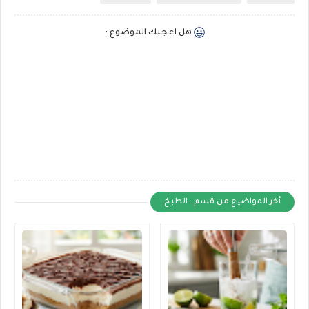
هل اعجبك الموضوع :
أخر المواضيع من قسم : الطبخ