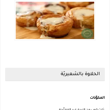
الحلاوة بالشعيريّة
المكوّنات