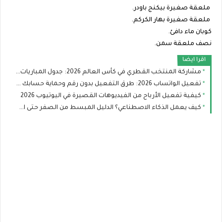
ملعقة صغيرة بيكنج باودر.
ملعقة صغيرة بهار الكركم.
كوبان ماء دافئ.
نصف ملعقة سمن.
اقرا ايضا
مشاركة المنتخب القطري في كأس العالم 2026: جدول المباريات وفرص العنابي في التأهل
تفعيل الواتساب 2026: طرق التفعيل بدون رقم وحماية حسابك من الاختراق
كيفية تفعيل الأرباح من الفيديوهات القصيرة في اليوتيوب 2026
كيف يعمل الذكاء الاصطناعي؟ الدليل المبسط من الصفر حتى الاحتراف