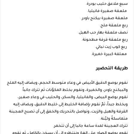
سبع ملاعق حليب بودرة.
ملعقة صغيرة فانيليا.
ملعقة صغيرة بيكنج باودر.
ربع ملعقة ملح.
نصف ملعقة بهار حب الهيل.
ربع ملعقة قرفة مطحونة.
ربع كوب زيت نباتي.
معلقة كبيرة خميرة.
طريقة التحضير
نقوم بوصع الدقيق الأبيض في وعاء متوسط الحجم، ويضاف إليه الملح
والبيكنج باودر، والخميرة، ونقوم بخلط المكوّنات ثم تترك جانباً.
نقوم بوضع البيض، والفانيليا، والسكر، والحليب في وعاء صغير،
ويخلط جيداً، ثمّ نقوم بإضافة الخليط إلى خليط الدقيق، ويضاف إليه
القرفة والهيل والزيت، ونواصل بالتحريك والخفق إلى أن تصبح العجينة
متماسكةً وليّنة.
تترك العجينة لمدة ساعة جانبا إلى أن تتخمر.
نقوم بوضع الصاج على الغاز وننتظره إلى أن يسخن بالكامل، ثم نقوم