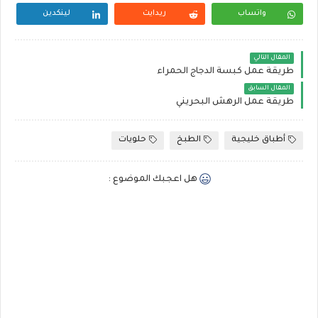
واتساب
ريدايت
لينكدين
المقال التالي
طريقة عمل كبسة الدجاج الحمراء
المقال السابق
طريقة عمل الرهش البحريني
أطباق خليجية
الطبخ
حلويات
هل اعجبك الموضوع :