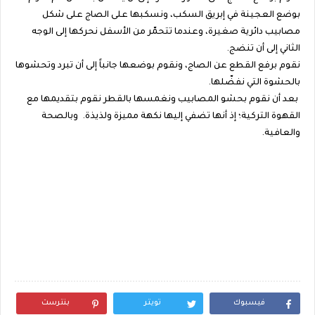
بوضع العجينة في إبريق السكب، ونسكبها على الصاج على شكل
مصابيب دائرية صغيرة، وعندما تتحمّر من الأسفل نحركها إلى الوجه
الثاني إلى أن تنضج.
نقوم برفع القطع عن الصاج، ونقوم بوضعها جانباً إلى أن تبرد وتحشوها
بالحشوة التي نفضّلها.
بعد أن نقوم بحشو المصابيب ونغمسها بالقطر نقوم بتقديمها مع
القهوة التركية؛ إذ أنها تضفي إليها نكهة مميزة ولذيذة. وبالصحة
والعافية.
فيسبوك
تويتر
بنترست