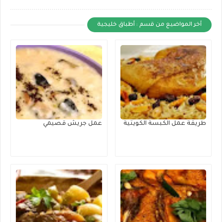
أخر المواضيع من قسم : أطباق خليجية
طريقة عمل الكبسة الكويتية
عمل جريش قصيمي