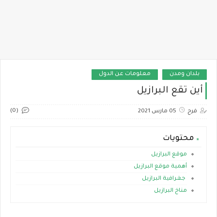
بلدان ومدن
معلومات عن الدول
أين تقع البرازيل
(0)
فرح
05 مارس 2021
محتويات
موقع البرازيل
أهمية موقع البرازيل
جغرافية البرازيل
مناخ البرازيل