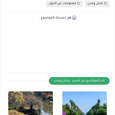
بلدان ومدن
معلومات عن الدول
هل اعجبك الموضوع :
أخر المواضيع من قسم : بلدان ومدن