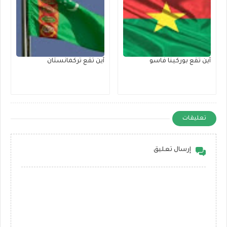
أين تقع بوركينا فاسو
أين تقع تركمانستان
تعليقات
إرسال تعليق