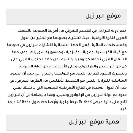
موقع البرازيل
تقع دولة البرازيل في القسم الشرقي من أمريكا الجنوبية بالنصف
الغربي للكرة الأرضية، حيث تشترك بحدودها مع الكثير من الدول
والمسطحات المائية، فمن الجهة الشمالية تتشارك البرازيل في حدودها
مع غيانا الفرنسية، وغويانا، وفنزويلا، وجمهورية سورينام، ومن جهة
الشمال الغربي تحدها كولومبيا، وتشرف من جهة الجنوب الغربي على
كل من الأرجنتين والباراغواي، وعلى الأوروغواي من جهة الجنوب،
وتشترك الحدود الغربية للبلاد مع البوليفيا والبيرو، في حين أن الحدود
الساحلية للبرازيل تلتقي مع المحيط الأطلسي من الطرف الشرقي، في
حين أن الدول الوحيدة في القارة الأمريكية الجنوبية التي لا تملك يعني
حدود مع دولة البرازيل هي الإكوادور وشيلي، وهذا بالإضافة إلى أن البرازيل
تقع على دائرة عرض 15.7833 درجة جنوبا، وأيضا خط طول 47.8667 درجة
غربا.
أهمية موقع البرازيل